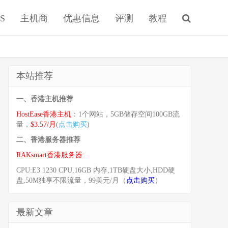
S
主机商
优惠信息
评测
教程
本站推荐
一、香港主机推荐
HostEase香港主机
：1个网站，5GB储存空间100GB流
量，
$3.57/月
(
点击购买
)
二、香港服务器推荐
RAKsmart香港服务器:
CPU:E3 1230 CPU,16GB 内存,1TB硬盘大小,HDD硬
盘,50M独享不限流量，99美元/月（
点击购买
）
最新文章