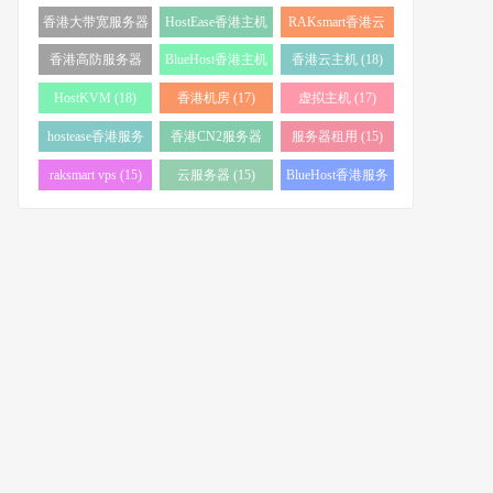
务器 (38)
(34)
香港大带宽服务器
HostEase香港主机
RAKsmart香港云
(32)
(28)
服务器 (23)
香港高防服务器
BlueHost香港主机
香港云主机 (18)
(22)
(21)
HostKVM (18)
香港机房 (17)
虚拟主机 (17)
hostease香港服务
香港CN2服务器
服务器租用 (15)
器 (17)
(17)
raksmart vps (15)
云服务器 (15)
BlueHost香港服务
器 (15)