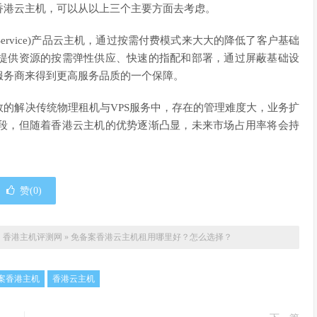
香港云主机，可以从以上三个主要方面去考虑。
as a Service)产品云主机，通过按需付费模式来大大的降低了客户基础
提供资源的按需弹性供应、快速的指配和部署，通过屏蔽基础设
服务商来得到更高服务品质的一个保障。
的解决传统物理租机与VPS服务中，存在的管理难度大，业务扩
段，但随着香港云主机的优势逐渐凸显，未来市场占用率将会持
赞(
0
)
：
香港主机评测网
»
免备案香港云主机租用哪里好？怎么选择？
案香港主机
香港云主机