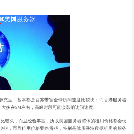
源充足，基本都是百兆带宽全球访问速度比较快；而香港服务器
，大多在5M左右，高峰时段可能会影响访问速度。
的比较久，而且经验丰富，所以美国服务器整体的租用价格都会便
少些，而且租用价格要略贵些，特别是优质香港数据机房的服务