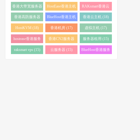
务器 (38)
(34)
香港大带宽服务器
HostEase香港主机
RAKsmart香港云
(32)
(28)
服务器 (23)
香港高防服务器
BlueHost香港主机
香港云主机 (18)
(22)
(21)
HostKVM (18)
香港机房 (17)
虚拟主机 (17)
hostease香港服务
香港CN2服务器
服务器租用 (15)
器 (17)
(17)
raksmart vps (15)
云服务器 (15)
BlueHost香港服务
器 (15)