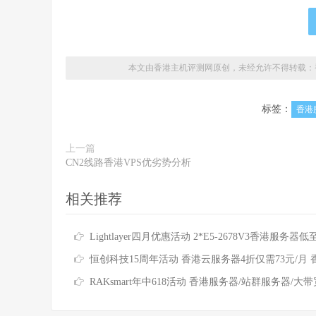
本文由香港主机评测网原创，未经允许不得转载：
标签：
香港
上一篇
CN2线路香港VPS优劣势分析
相关推荐
Lightlayer四月优惠活动 2*E5-2678V3香港服务器低至$16
恒创科技15周年活动 香港云服务器4折仅需73元/月 香港服务器低至390
RAKsmart年中618活动 香港服务器/站群服务器/大带宽服务器/高防服务器全场6.