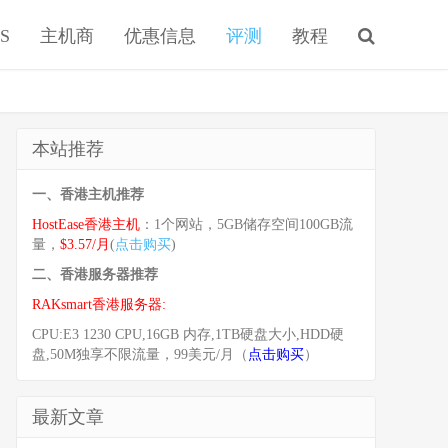
S
主机商
优惠信息
评测
教程
本站推荐
一、香港主机推荐
HostEase香港主机
：1个网站，5GB储存空间100GB流
量，
$3.57/月
(
点击购买
)
二、香港服务器推荐
RAKsmart香港服务器:
CPU:E3 1230 CPU,16GB 内存,1TB硬盘大小,HDD硬
盘,50M独享不限流量，99美元/月（
点击购买
）
最新文章