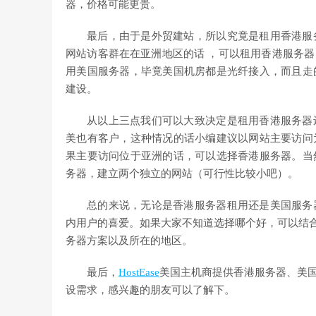
器，价格可能更贵。
最后，由于是外贸建站，所以究竟是租用香港服
网站访客群在在亚洲地区的话 ，可以租用香港服务
用美国服务器，毕竟美国机房都是光纤接入，而且走
建设。
从以上三点我们可以大致决定是租用香港服务器
美也有客户，这种情况的话小编建议以网站主要访问
果主要访问位于亚洲的话，可以选择香港服务器。当
务器，建立两个独立的网站（可行性比较小吧）。
总的来说，无论是香港服务器租用还是美国服务
内用户的喜爱。如果大家不知道选择哪个好，可以结合
务器方案以及所在的地区。
最后，
HostEase
美国主机商提供香港服务器、美
设需求，感兴趣的朋友可以了解下。