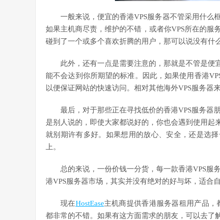
一般来说，便宜的香港VPS服务器不管采用什么
如果主机商尽责，维护的不错，或者你VPS所在的服
碰到了一个或多个喜欢折腾的用户，那可以说没有什
此外，还有一点是需要注意的，那就是不管是便宜
能不会达到你所期望的标准。因此，如果使用香港VPS
以便保证网站的快速访问。相对其他海外VPS服务器
最后，对于那些正在寻找低价的香港VPS服务器
是别人说的，即使大家都说好的，你也会遇到使用起来
就别期许有多好。如果想用的放心、安全，还是选择
上。
总的来说，一份价钱一分货，每一款香港VPS服
港VPS服务器市场，其实并没有绝对的好与坏，适合
现在
HostEase
主机商提供香港服务器租用产品，都是
都非常的不错。如果有这方面需求的朋友，可以去了