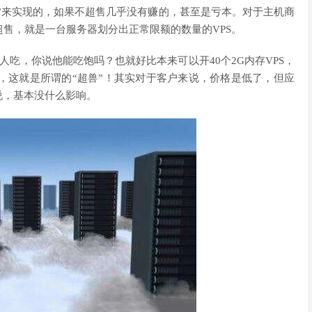
售”来实现的，如果不超售几乎没有赚的，甚至是亏本。对于主机商
售，就是一台服务器划分出正常限额的数量的VPS。
吃，你说他能吃饱吗？也就好比本来可以开40个2G内存VPS，
，这就是所谓的“超兽”！其实对于客户来说，价格是低了，但应
说，基本没什么影响。