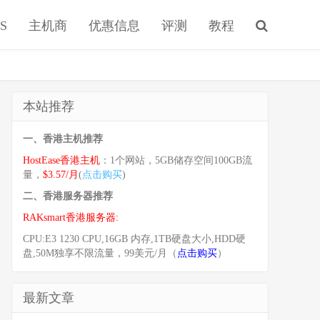
S
主机商
优惠信息
评测
教程
本站推荐
一、香港主机推荐
HostEase香港主机
：1个网站，5GB储存空间100GB流
量，
$3.57/月
(
点击购买
)
二、香港服务器推荐
RAKsmart香港服务器:
CPU:E3 1230 CPU,16GB 内存,1TB硬盘大小,HDD硬
盘,50M独享不限流量，99美元/月（
点击购买
）
最新文章