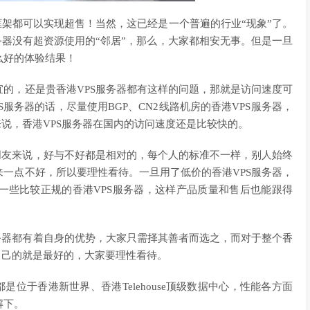
框架都可以实现超售！当然，这已经是一个普遍的行业“现象”了。
务器没有超资源使用的“邻居”，那么，大家都相安无事。但是一旦
么好的体验结果！
的，还是贵香港VPS服务器都有这样的问题，那就是访问速度可
服务器的话，尽量使用BGP、CN2线路机房的香港VPS服务器，
来说，香港VPS服务器在国内的访问速度还是比较快的。
朋友来说，好与不好都是相对的，每个人的标准不一样，别人始终
一点不好，所以要理性看待。一旦用了低价的香港VPS服务器，
一些比较正规的香港VPS服务器，这样产品质量和售后也能跟得
务器都有着自身的优势，大家只需择其善者而选之，而对于整个香
自己的就是最好的，大家要理性看待。
位于香港新世界、香港Telehouse顶级数据中心，性能各方面
解下。