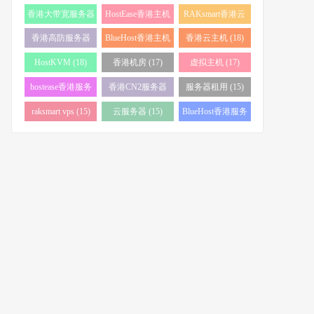
务器 (38)
(34)
香港大带宽服务器
HostEase香港主机
RAKsmart香港云
(32)
(28)
服务器 (23)
香港高防服务器
BlueHost香港主机
香港云主机 (18)
(22)
(21)
HostKVM (18)
香港机房 (17)
虚拟主机 (17)
hostease香港服务
香港CN2服务器
服务器租用 (15)
器 (17)
(17)
raksmart vps (15)
云服务器 (15)
BlueHost香港服务
器 (15)