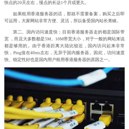
快点的20天左右，慢点的长达1个月或更久。
如果租用香港服务器的话，那就不需要备案，购买之后即
可运用，大家网站非常方便、灵活，所以备受国内站长青睐。
第二、国内访问速度快；目前香港服务器走的都是国际带
宽 ，而且大多数都是5M、10M带宽大小，对于一般的网站来说
都是够用的。由于香港距离大陆比较近，国内访问起来非常
快，Ping值在40ms左右，无异于国内服务器。因此，访问速度
快、稳定性好也是国内用户租用香港服务器的原因之一。