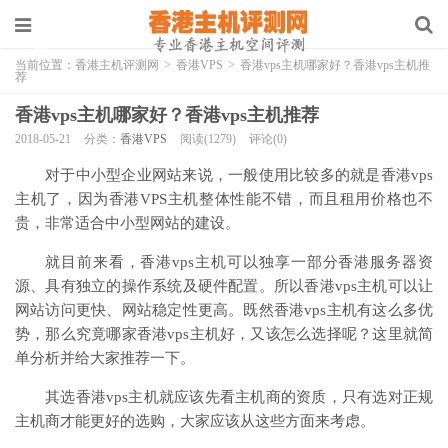
当前位置：
香港主机评测网
>
香港VPS
>
香港vps主机哪家好？香港vps主机推
荐
香港vps主机哪家好？香港vps主机推荐
2018-05-21
分类：
香港VPS
阅读(1279)
评论(0)
对于中小型企业网站来说，一般使用比较多的就是香港vps
主机了，因为香港VPS主机整体性能不错，而且租用价格也不
贵，非常适合中小型网站的建设。
就目前来看，香港vps主机可以独享一部分香港服务器资
源、具有独立的操作系统及硬件配置。所以香港vps主机可以让
网站访问更快、网站稳定性更高。既然香港vps主机有这么多优
势，那么究竟哪家香港vps主机好，又该怎么选择呢？这里就简
单分析并给大家推荐一下。
其选香港vps主机就应该先看主机商的资质，只有选对正规
主机商才能更好的选购，大家应该从这些方面来考虑。