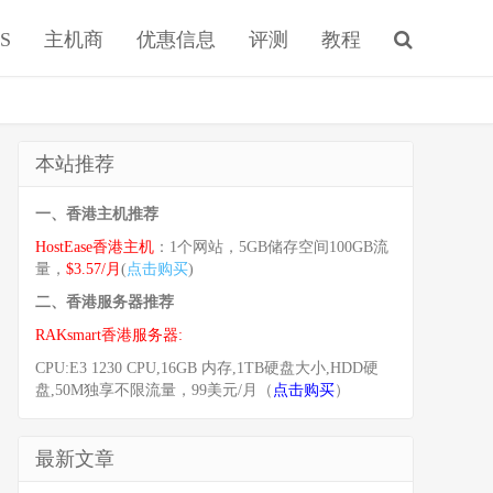
S
主机商
优惠信息
评测
教程
本站推荐
一、香港主机推荐
HostEase香港主机
：1个网站，5GB储存空间100GB流
量，
$3.57/月
(
点击购买
)
二、香港服务器推荐
RAKsmart香港服务器:
CPU:E3 1230 CPU,16GB 内存,1TB硬盘大小,HDD硬
盘,50M独享不限流量，99美元/月（
点击购买
）
最新文章