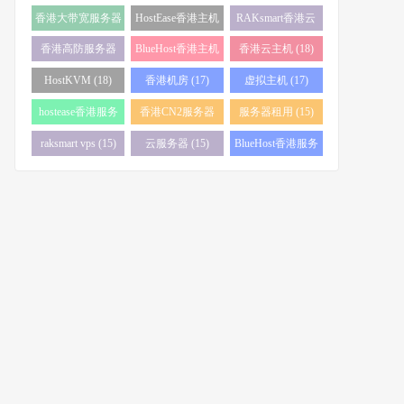
务器 (38)
(34)
香港大带宽服务器
HostEase香港主机
RAKsmart香港云
(32)
(28)
服务器 (23)
香港高防服务器
BlueHost香港主机
香港云主机 (18)
(22)
(21)
HostKVM (18)
香港机房 (17)
虚拟主机 (17)
hostease香港服务
香港CN2服务器
服务器租用 (15)
器 (17)
(17)
raksmart vps (15)
云服务器 (15)
BlueHost香港服务
器 (15)