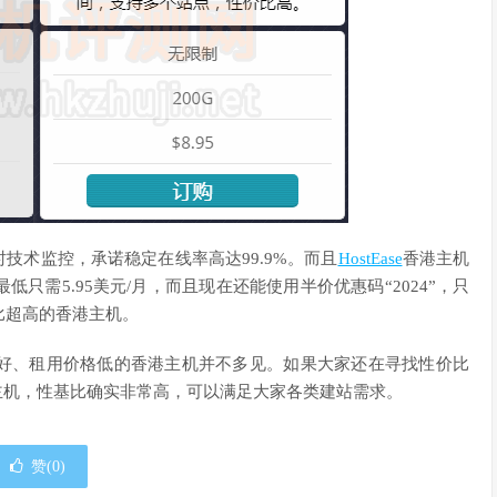
小时技术监控，承诺稳定在线率高达99.9%。而且
HostEase
香港主机
需5.95美元/月，而且现在还能使用半价优惠码“2024”，只
比超高的香港主机。
好、租用价格低的香港主机并不多见。如果大家还在寻找性价比
香港主机，性基比确实非常高，可以满足大家各类建站需求。
赞(
0
)