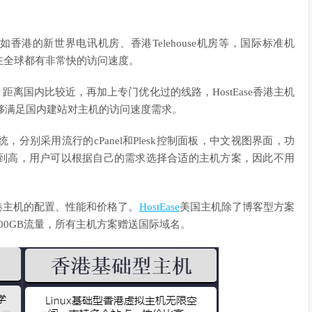
例如香港的新世界电讯机房、香港Telehouse机房等，国际标准机
在全球都有非常快的访问速度。
，距离国内比较近，再加上专门优化过的线路，HostEase香港主机
，能够满足国内建站对主机的访问速度需求。
系统，分别采用流行的cPanel和Plesk控制面板，中文视图界面，功
到高，用户可以根据自己的需求选择合适的主机方案，因此不用
香港主机的配置、性能和价格了。
HostEase
美国主机除了博客型方案
00GB流量，所有主机方案赠送国际域名。