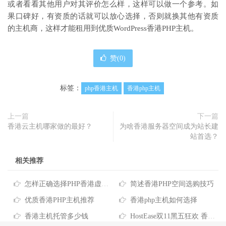
或者看看其他用户对其评价怎么样，这样可以做一个参考。如
果口碑好，有资质的话就可以放心选择，否则就换其他有资质
的主机商，这样才能租用到优质WordPress香港PHP主机。
赞(
0
)
标签：
php香港主机
香港php主机
上一篇
下一篇
香港云主机哪家做的最好？
为啥香港服务器空间成为站长建
站首选？
相关推荐
怎样正确选择PHP香港虚拟主机
简述香港PHP空间选购技巧
优质香港PHP主机推荐
香港php主机如何选择
香港主机托管多少钱
HostEase双11黑五狂欢 香港主机6折优惠 低至$5.95/月