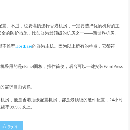
置。不过，也要谨慎选择香港机房，一定要选择优质机房的主
安全的防护措施，比如香港最顶级的机房之一——新世界机房。
得不推荐
HostEase
的香港主机。因为以上所有的特点，它都符
主机采用的是cPanel面板，操作简便，后台可以一键安装WordPress
站的需求自由切换。
世界机房，他是香港顶级配置机房，都是最顶级的硬件配置，24小时
线率99.9%以上。
赞(
0
)