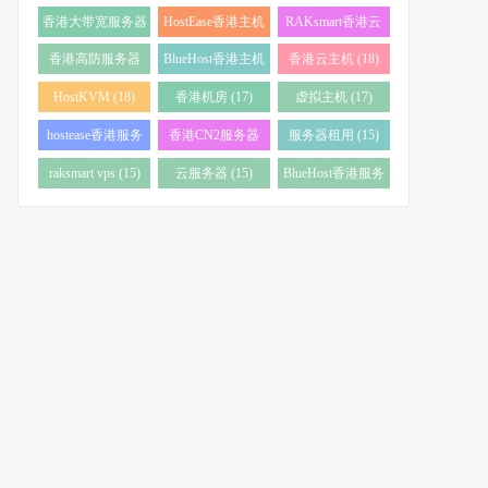
务器 (38)
(34)
香港大带宽服务器
HostEase香港主机
RAKsmart香港云
(32)
(28)
服务器 (23)
香港高防服务器
BlueHost香港主机
香港云主机 (18)
(22)
(21)
HostKVM (18)
香港机房 (17)
虚拟主机 (17)
hostease香港服务
香港CN2服务器
服务器租用 (15)
器 (17)
(17)
raksmart vps (15)
云服务器 (15)
BlueHost香港服务
器 (15)