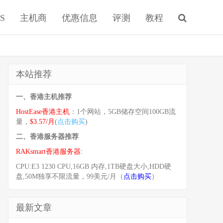
S
主机商
优惠信息
评测
教程
本站推荐
一、香港主机推荐
HostEase香港主机
：1个网站，5GB储存空间100GB流
量，
$3.57/月
(
点击购买
)
二、香港服务器推荐
RAKsmart香港服务器:
CPU:E3 1230 CPU,16GB 内存,1TB硬盘大小,HDD硬
盘,50M独享不限流量，99美元/月（
点击购买
）
最新文章