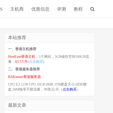
S
主机商
优惠信息
评测
教程
本站推荐
一、香港主机推荐
HostEase香港主机
：1个网站，5GB储存空间100GB流
量，
$3.57/月
(
点击购买
)
二、香港服务器推荐
RAKsmart香港服务器:
CPU:E3 1230 CPU,16GB 内存,1TB硬盘大小,HDD硬
盘,50M独享不限流量，99美元/月（
点击购买
）
最新文章