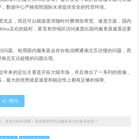
平，数据中心严格按照国际水准提供安全的托管环境。
宽充足，而且可以根据需求随时付费增加带宽。速度方面，国内
40ms左右的延时，甚至有些地区访问速度比国内服务器速度还要
访问题。租用国内服务器会存在电信网通南北互访慢的问题，而
样南北互访超慢的问题出现。
近年来的定位主要是开拓大陆市场，并且推出了一系列的措施，
器，最大的优势就是速度和稳定性上都有足够的保障。
赞(
0
)
载：
香港主机评测网
»
香港新世界机房服务器为啥备受欢迎？