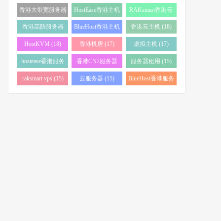
务器 (38)
(34)
香港大带宽服务器
HostEase香港主机
RAKsmart香港云
(32)
(28)
服务器 (23)
香港高防服务器
BlueHost香港主机
香港云主机 (18)
(22)
(21)
HostKVM (18)
香港机房 (17)
虚拟主机 (17)
hostease香港服务
香港CN2服务器
服务器租用 (15)
器 (17)
(17)
raksmart vps (15)
云服务器 (15)
BlueHost香港服务
器 (15)