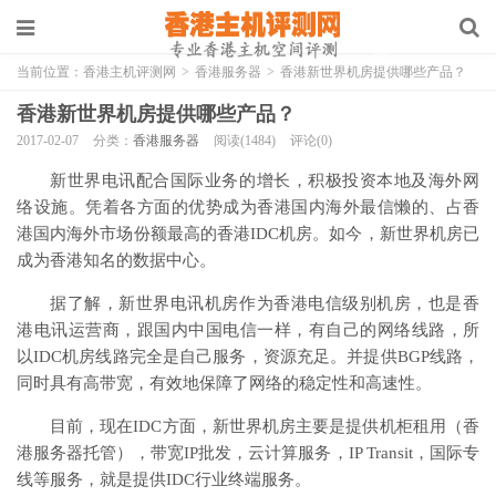
当前位置：
香港主机评测网
>
香港服务器
>
香港新世界机房提供哪些产品？
香港新世界机房提供哪些产品？
2017-02-07
分类：
香港服务器
阅读(1484)
评论(0)
新世界电讯配合国际业务的增长，积极投资本地及海外网
络设施。凭着各方面的优势成为香港国内海外最信懒的、占香
港国内海外市场份额最高的香港IDC机房。如今，新世界机房已
成为香港知名的数据中心。
据了解，新世界电讯机房作为香港电信级别机房，也是香
港电讯运营商，跟国内中国电信一样，有自己的网络线路，所
以IDC机房线路完全是自己服务，资源充足。并提供BGP线路，
同时具有高带宽，有效地保障了网络的稳定性和高速性。
目前，现在IDC方面，新世界机房主要是提供机柜租用（香
港服务器托管），带宽IP批发，云计算服务，IP Transit，国际专
线等服务，就是提供IDC行业终端服务。