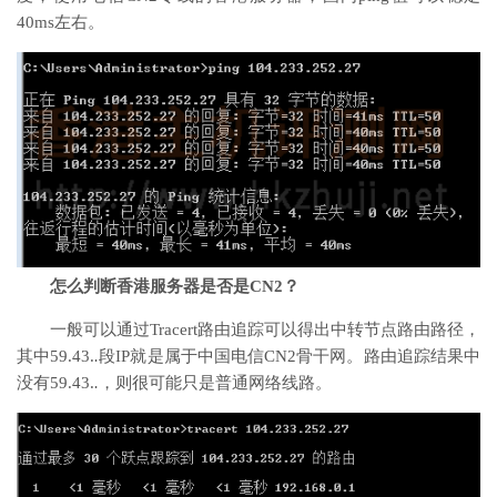
40ms左右。
怎么判断香港服务器是否是CN2？
一般可以通过Tracert路由追踪可以得出中转节点路由路径，
其中59.43.
.
段IP就是属于中国电信CN2骨干网。路由追踪结果中
没有59.43.
.
，则很可能只是普通网络线路。