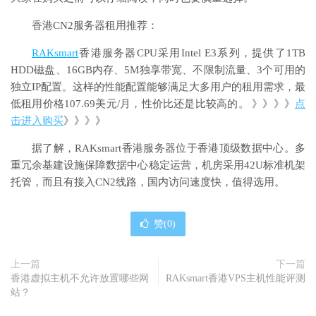
香港CN2服务器租用推荐：
RAKsmart
香港服务器CPU采用Intel E3系列，提供了1TB
HDD磁盘、16GB内存、5M独享带宽、不限制流量、3个可用的
独立IP配置。这样的性能配置能够满足大多用户的租用需求，最
低租用价格107.69美元/月，性价比还是比较高的。 》》》》
点
击进入购买
》》》》
据了解，RAKsmart香港服务器位于香港顶级数据中心。多
重冗余基建设施保障数据中心稳定运营，机房采用42U标准机架
托管，而且有接入CN2线路，国内访问速度快，值得选用。
赞(
0
)
上一篇
下一篇
香港虚拟主机不允许放置哪些网
RAKsmart香港VPS主机性能评测
站？