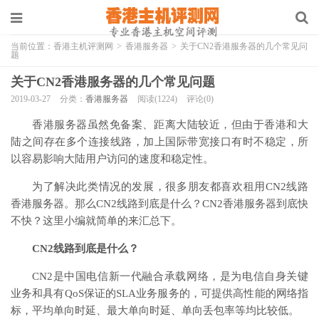
当前位置：
香港主机评测网
>
香港服务器
>
关于CN2香港服务器的几个常见问
题
关于CN2香港服务器的几个常见问题
2019-03-27
分类：
香港服务器
阅读(1224)
评论(0)
香港服务器虽然免备案、距离大陆较近，但由于香港和大
陆之间存在多个连接线路，加上国际带宽接口有时不稳定，所
以容易影响大陆用户访问的速度和稳定性。
为了解决此类情况的发展，很多朋友都喜欢租用CN2线路
香港服务器。那么CN2线路到底是什么？CN2香港服务器到底快
不快？这里小编就简单的来汇总下。
CN2线路到底是什么？
CN2是中国电信新一代融合承载网络，是为电信自身关键
业务和具有QoS保证的SLA业务服务的，可提供高性能的网络指
标，平均单向时延、最大单向时延、单向丢包率等均比较低。