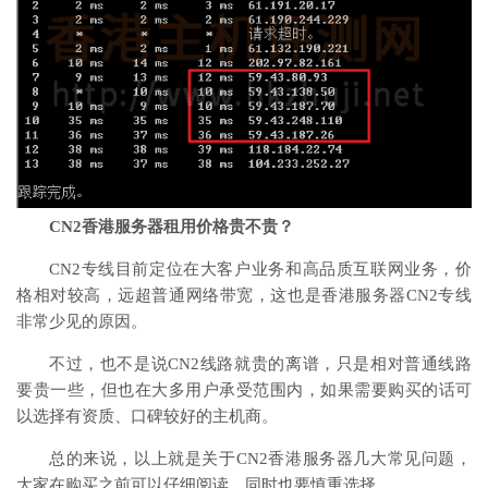
CN2香港服务器租用价格贵不贵？
CN2专线目前定位在大客户业务和高品质互联网业务，价
格相对较高，远超普通网络带宽，这也是香港服务器CN2专线
非常少见的原因。
不过，也不是说CN2线路就贵的离谱，只是相对普通线路
要贵一些，但也在大多用户承受范围内，如果需要购买的话可
以选择有资质、口碑较好的主机商。
总的来说，以上就是关于CN2香港服务器几大常见问题，
大家在购买之前可以仔细阅读，同时也要慎重选择。