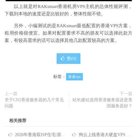
以上就是对RAKsmart香港机房VPS主机的总体性能评测，
下载到本地的速度还是比较好的，整体性能不错。
另外，小编测试的是RAKsmart最低配置的香港VPS方案，
租用价格很便宜。如果对配置要求不高的朋友可以选择此款方
案，有较高需求的话可以选择其他几款配置较高的方案。
赞(
0
)
标签：
香港vps
上一篇
下一篇
关于CN2香港服务器的几个常见
站长建站选用香港服务器还是美
问题
国服务器好？
相关推荐
2026年香港双ISP住宅/原生IP/家宽VPS商家推荐
狗云上线香港大硬盘VPS 低至40元月 国际线路/原生IP/高达2TB磁盘