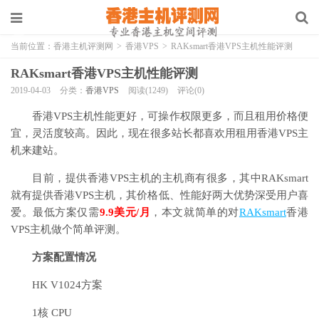
当前位置：
香港主机评测网
>
香港VPS
>
RAKsmart香港VPS主机性能评测
RAKsmart香港VPS主机性能评测
2019-04-03
分类：
香港VPS
阅读(1249)
评论(0)
香港VPS主机性能更好，可操作权限更多，而且租用价格便
宜，灵活度较高。因此，现在很多站长都喜欢用租用香港VPS主
机来建站。
目前，提供香港VPS主机的主机商有很多，其中RAKsmart
就有提供香港VPS主机，其价格低、性能好两大优势深受用户喜
爱。最低方案仅需
9.9美元/月
，本文就简单的对
RAKsmart
香港
VPS主机做个简单评测。
方案配置情况
HK V1024方案
1核 CPU