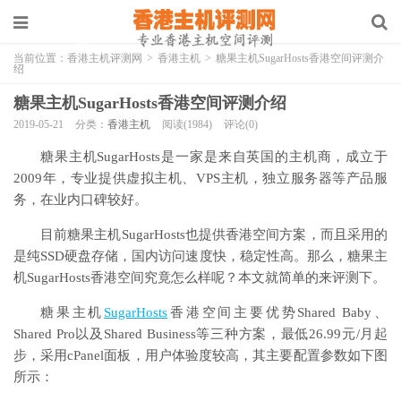
当前位置：
香港主机评测网
>
香港主机
>
糖果主机SugarHosts香港空间评测介
绍
糖果主机SugarHosts香港空间评测介绍
2019-05-21
分类：
香港主机
阅读(1984)
评论(0)
糖果主机SugarHosts是一家是来自英国的主机商，成立于
2009年，专业提供虚拟主机、VPS主机，独立服务器等产品服
务，在业内口碑较好。
目前糖果主机SugarHosts也提供香港空间方案，而且采用的
是纯SSD硬盘存储，国内访问速度快，稳定性高。那么，糖果主
机SugarHosts香港空间究竟怎么样呢？本文就简单的来评测下。
糖果主机
SugarHosts
香港空间主要优势Shared Baby、
Shared Pro以及Shared Business等三种方案，最低26.99元/月起
步，采用cPanel面板，用户体验度较高，其主要配置参数如下图
所示：