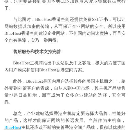
据，只需要链接到美国本地CDN加速点来读取镜像数据就行
了。
与此同时，BlueHost香港空间还提供免费SSL证书，可以让
网站数据以加密的传输，从而保证企业网站的安全。所以使用
BlueHost香港空间建设企业网站，不但国内访问速度快，而且安
全也有保障，实乃一举两得。
售后服务和技术支持完善
BlueHost主机商推出中文站以及中文客服，极大的方便了国
内用户购买和使用BlueHost香港空间方案。
此外，BlueHost是国内用户选择较多的美国主机商之一，格
外受到外贸客户的青睐，自从来到中国市场，其主机产品销售
量也是日益剧增，因而成为了众多企业建站的选择，安全可
靠。
总之，企业建站选择香港主机肯定要选择大品牌，性能好
的产品，这样才能保证网站的长远发展。当然作为主机商，
BlueHost
主机还应该不断的完善香港空间产品线，贯彻以优质的