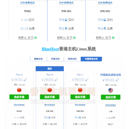
BlueHost
香港主机Linux系统