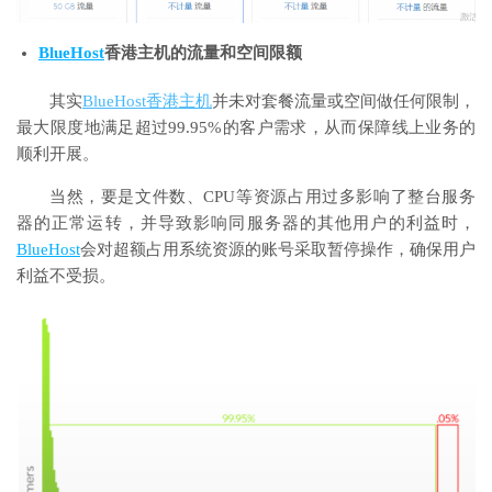
BlueHost
香港主机的流量和空间限额
其实
BlueHost香港主机
并未对套餐流量或空间做任何限制，
最大限度地满足超过99.95%的客户需求，从而保障线上业务的
顺利开展。
当然，要是文件数、CPU等资源占用过多影响了整台服务
器的正常运转，并导致影响同服务器的其他用户的利益时，
BlueHost
会对超额占用系统资源的账号采取暂停操作，确保用户
利益不受损。