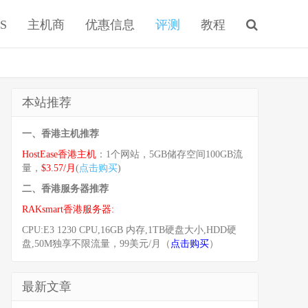
S
主机商
优惠信息
评测
教程
本站推荐
一、香港主机推荐
HostEase香港主机
：1个网站，5GB储存空间100GB流
量，
$3.57/月
(
点击购买
)
二、香港服务器推荐
RAKsmart香港服务器:
CPU:E3 1230 CPU,16GB 内存,1TB硬盘大小,HDD硬
盘,50M独享不限流量，99美元/月（
点击购买
）
最新文章