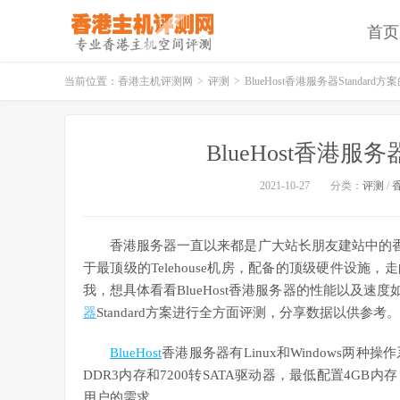
首页
当前位置：
香港主机评测网
>
评测
>
BlueHost香港服务器Standard
BlueHost香港服务
2021-10-27
分类：
评测
/
香港服务器一直以来都是广大站长朋友建站中的香饽饽，
于最顶级的Telehouse机房，配备的顶级硬件设施
我，想具体看看BlueHost香港服务器的性能以及速度
器
Standard方案进行全方面评测，分享数据以供参考。
BlueHost
香港服务器有Linux和Windows
DDR3内存和7200转SATA驱动器，最低配置4GB
用户的需求。