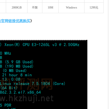
2000GB
不限
10M
Windows
1299元
击官网链接优惠购买
》