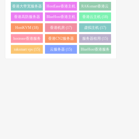
务器 (38)
(34)
香港大带宽服务器
HostEase香港主机
RAKsmart香港云
(32)
(28)
服务器 (23)
香港高防服务器
BlueHost香港主机
香港云主机 (18)
(22)
(21)
HostKVM (18)
香港机房 (17)
虚拟主机 (17)
hostease香港服务
香港CN2服务器
服务器租用 (15)
器 (17)
(17)
raksmart vps (15)
云服务器 (15)
BlueHost香港服务
器 (15)