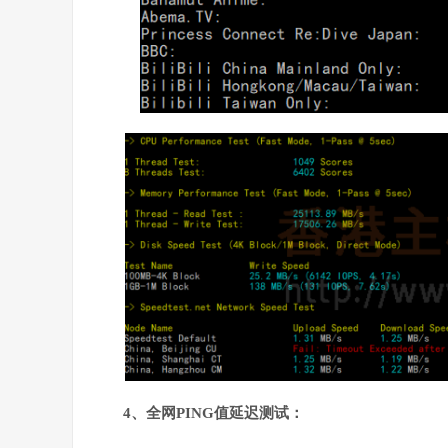
4、全网PING值延迟测试：