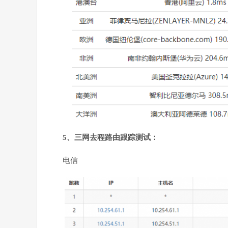
5、三网去程路由跟踪测试：
电信