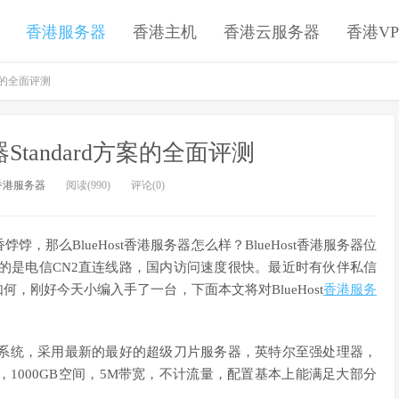
香港服务器
香港主机
香港云服务器
香港VP
方案的全面评测
器Standard方案的全面评测
香港服务器
阅读(990)
评论(0)
那么BlueHost香港服务器怎么样？BlueHost香港服务器位
，走的是电信CN2直连线路，国内访问速度很快。最近时有伙伴私信
如何，刚好今天小编入手了一台，下面本文将对BlueHost
香港服务
两种操作系统，采用最新的最好的超级刀片服务器，英特尔至强处理器，
内存，1000GB空间，5M带宽，不计流量，配置基本上能满足大部分