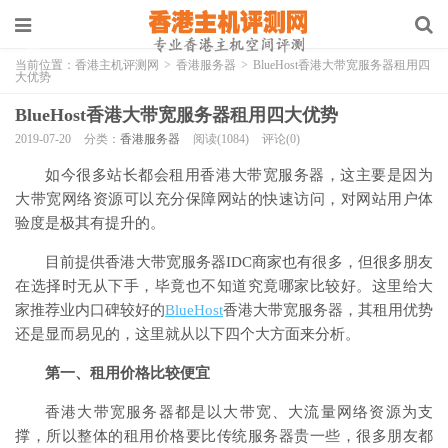
当前位置：
香港主机评测网
>
香港服务器
>
BlueHost香港大带宽服务器租用四
大优势
BlueHost香港大带宽服务器租用四大优势
2019-07-20
分类：
香港服务器
阅读(1084)
评论(0)
如今很多站长都会租用香港大带宽服务器，这主要是因为
大带宽网络资源可以充分保障网站的快速访问，对网站用户体
验度是极其有提升的。
目前提供香港大带宽服务器IDC商家也有很多，但很多朋友
在选择时无从下手，毕竟也不知道究竟哪家比较好。这里给大
家推荐业内口碑较好的
BlueHost
香港大带宽服务器，其租用优势
还是显而易见的，这里就从以下四个大方面来分析。
第一、租用价格比较便宜
香港大带宽服务器都是以大带宽、大流量网络资源为支
撑，所以整体的租用价格要比传统服务器贵一些，很多朋友都