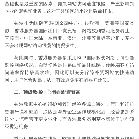
基础也是最重要的因素，如果网站访问速度很慢，严重影响到
企业的形象和业务，这对于外贸网站来说是致命打击。
香港作为国际互联网金融中心，跟欧洲、美洲等国家类
似，香港服务器国际出口带宽充裕，网站放到香港服务器上，
直接面向中国大陆、东南亚、澳洲、北美等目标客户群，基本
不会出现网站访问很慢的情况发生。
与此同时，香港服务器多采用BGP国际多线网络，可智能
监控网络状况，自动切换最佳路由和最佳线路，使终端客户访
问速率保持较高水准。因此可以充分保障外贸网站的快速访
问，用户体验度高，从而有效避免潜在的客户流失。
二、
顶级数据中心 性能配置较高
香港数据中心的维护和管理经验多源自海外，管理和维护
更加严谨和规范。原因是海外企业运作规模化后，经营更加系
统化，流程管理更专业化，而香港服务器则基本都位于这些顶
级香港机房。
香港机房不管在防火、防震和其他基础设施方面都有很好