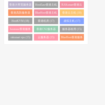
务器 (38)
(34)
香港大带宽服务器
HostEase香港主机
RAKsmart香港云
(32)
(28)
服务器 (23)
香港高防服务器
BlueHost香港主机
香港云主机 (18)
(22)
(21)
HostKVM (18)
香港机房 (17)
虚拟主机 (17)
hostease香港服务
香港CN2服务器
服务器租用 (15)
器 (17)
(17)
raksmart vps (15)
云服务器 (15)
BlueHost香港服务
器 (15)