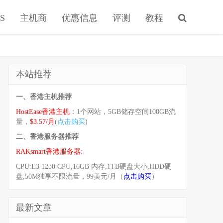
S
主机商
优惠信息
评测
教程
本站推荐
一、香港主机推荐
HostEase香港主机
：1个网站，5GB储存空间100GB流
量，
$3.57/月
(
点击购买
)
二、香港服务器推荐
RAKsmart香港服务器:
CPU:E3 1230 CPU,16GB 内存,1TB硬盘大小,HDD硬
盘,50M独享不限流量，99美元/月（
点击购买
）
最新文章