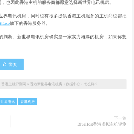
题，也因此香港主机的服务商都愿意选择新世界电讯机房。
世界电讯机房，同时也有很多提供香港主机服务的主机商也都把
tEase
旗下的香港服务器。
的判断。新世界电讯机房确实是一家实力雄厚的机房，如果你想
赞(
0
)
：
香港主机评测网
»
香港新世界电讯机房（数据中心）怎么样？
新世界电讯
香港机房
下一篇
BlueHost香港虚拟主机评测