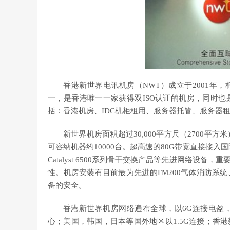
香港新世界电讯机房（NWT）成立于2001年，
一，是香港唯一一家获得双ISO认证的机房，同时
括：香港机房、IDC机柜租用、服务器托管、服务器租
新世界机房面积超过30,000平方尺（2700平
可容纳机器约10000台。超高速的80G带宽直接接入
Catalyst 6500系列骨干交换产品等先进网络
性。机房安装有目前最为先进的FM200气体消防系
备的安全。
香港新世界机房网络遍布全球，以6G连接电盈，
心；美国，韩国，日本等国外地区以1.5G连接；香