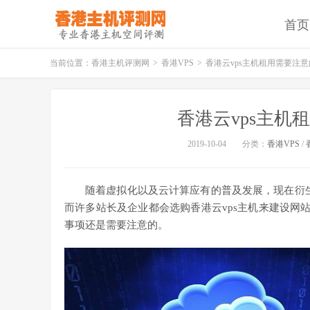
首页
当前位置：
香港主机评测网
>
香港VPS
>
香港云vps主机租用需要注
香港云vps主机
2019-10-04
分类：
香港VPS
/
随着虚拟化以及云计算应有的普及发展，现在衍生
而许多站长及企业都会选购香港云vps主机来建设网站
事项还是需要注意的。