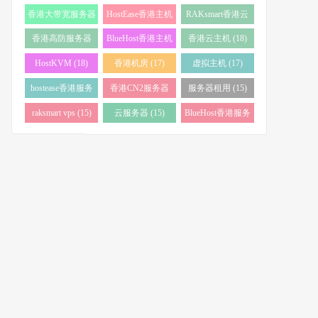
务器 (38)
(34)
香港大带宽服务器
HostEase香港主机
RAKsmart香港云
(32)
(28)
服务器 (23)
香港高防服务器
BlueHost香港主机
香港云主机 (18)
(22)
(21)
HostKVM (18)
香港机房 (17)
虚拟主机 (17)
hostease香港服务
香港CN2服务器
服务器租用 (15)
器 (17)
(17)
raksmart vps (15)
云服务器 (15)
BlueHost香港服务
器 (15)