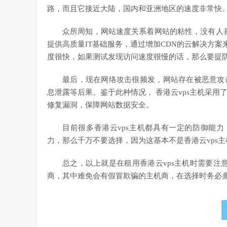
路，而且它接近大陆，国内和亚洲地区的速度非常快
众所周知，网站速度关系着网站的粘性，没有人喜
提供高质量IT基础服务，通过增加CDN的云解决方案
度很快，如果测试发现访问速度很慢的话，那么要提防
最后，现在网络攻击很频发，网站存在被恶意攻
息泄露等后果。鉴于此种情况， 香港云vps主机采用
修复漏洞，保障网站数据安全。
目前很多香港云vps主机都具有一定的防御能力
力，那么千万不要选择，因为这基本不是香港云vps主
总之，以上就是在租用香港云vps主机时需要注
商，其中难免会有假冒欺骗的主机商，在选择时务必