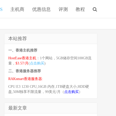
S
主机商
优惠信息
评测
教程
本站推荐
一、香港主机推荐
HostEase香港主机
：1个网站，5GB储存空间100GB流
量，
$3.57/月
(
点击购买
)
二、香港服务器推荐
RAKsmart香港服务器:
CPU:E3 1230 CPU,16GB 内存,1TB硬盘大小,HDD硬
盘,50M独享不限流量，99美元/月（
点击购买
）
最新文章