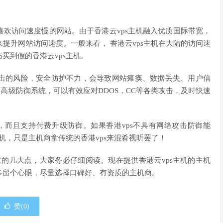
。
欢访问速度慢的网站。由于香港云vps主机融入优质国际带宽，
来提升网站访问速度。一般来看， 香港云vps主机在大陆的访问速
买到假的香港云vps主机。
击的风险，安全防护不力，会导致网站瘫痪、数据丢失、用户信
了高级防御系统，可以有效应对DDOS，CC等各类攻击，及时快速
，而且支持付费升级防御。如果香港vps不具有网络攻击防御能
机，只是主机商拿传统的香港vps来混肴视听罢了！
意的几大点，大家务必仔细阅读。现在提供香港云vps主机的主机
多留个心眼，尽量选择口碑好、有资质的主机商。
赞(
0
)