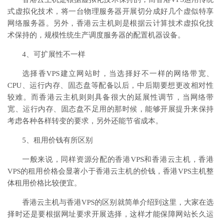
式虚拟化技术，将一台物理服务器开展切分成好几个虚似特享
网络服务器。另外，香港云主机则是根据云计算技术虚拟化技
术保持的，规模性统生产调度服务器的配置机器设备。
4、可扩展性不一样
选择香VPS建立网站时，当选择好不一样的网络带宽、
CPU、运行内存、固态盘等配备以后，中后期要想更改相对性
较难。而香港云主机则则具备很大的延展性调节，当网络带
宽、运行内存、固态盘不足用的那时候，能够开展提升来保持
考虑各种各样转变的要求，另外还能节省成本。
5、租用价钱有所区别
一般来说，同样资源分配的香港VPS和香港云主机，香港
VPS的租用价格会显著小于香港云主机的价钱，香港VPS主机整
体租用价格比较便宜。
香港云主机与香港VPS的区别就简单介绍到这里，大家在选
择时还是要根据网址要求开展选择，这样才能保障网站长久运