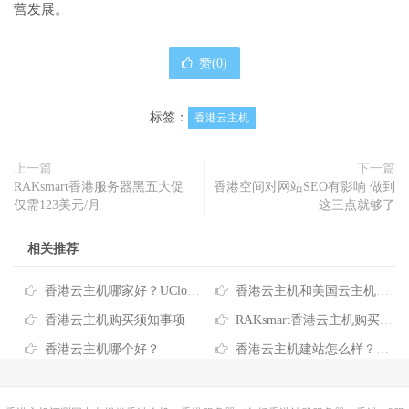
营发展。
赞(
0
)
标签：
香港云主机
上一篇
下一篇
RAKsmart香港服务器黑五大促
香港空间对网站SEO有影响 做到
仅需123美元/月
这三点就够了
相关推荐
香港云主机哪家好？UCloud香港云主机方案推荐
香港云主机和美国云主机哪个好？香港云主机和美国云主机的区别
香港云主机购买须知事项
RAKsmart香港云主机购买教程
香港云主机哪个好？
香港云主机建站怎么样？优质香港云主机推荐