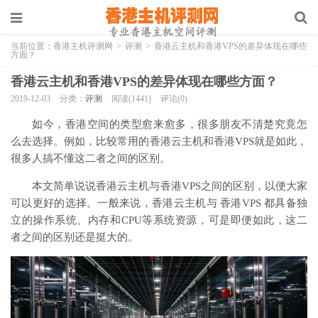
当前位置：
香港主机评测网
>
评测
>
香港云主机和香港VPS的差异体现在哪些
方面？
香港云主机和香港VPS的差异体现在哪些方面？
2019-12-03
分类：
评测
阅读(1441)
评论(0)
如今，香港空间的类型愈来愈多，很多朋友不清楚究竟怎
么去选择。例如，比较常用的香港云主机和香港VPS就是如此，
很多人搞不懂这二者之间的区别。
本文简单说说香港云主机与香港VPS之间的区别，以便大家
可以更好的选择。一般来说，香港云主机与 香港VPS 都具备独
立的操作系统、内存和CPU等系统资源，可是即便如此，这二
者之间的区别还是挺大的。