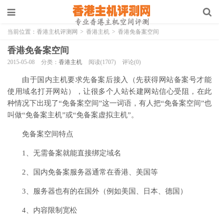
当前位置：
香港主机评测网
>
香港主机
>
香港免备案空间
香港免备案空间
2015-05-08
分类：
香港主机
阅读(1707)
评论(0)
由于国内主机要求先备案后接入（先获得网站备案号才能
使用域名打开网站），让很多个人站长建网站信心受阻，在此
种情况下出现了“免备案空间”这一词语，有人把“免备案空间”也
叫做“免备案主机”或“免备案虚拟主机”。
免备案空间特点
1、无需备案就能直接绑定域名
2、国内免备案服务器通常在香港、美国等
3、服务器也有的在国外（例如美国、日本、德国）
4、内容限制宽松