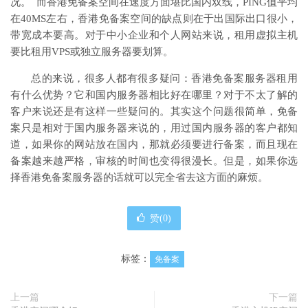
况。 而香港免备案空间在速度方面堪比国内双线，PING值平均
在40MS左右，香港免备案空间的缺点则在于出国际出口很小，
带宽成本要高。对于中小企业和个人网站来说，租用虚拟主机
要比租用VPS或独立服务器要划算。
总的来说，很多人都有很多疑问：香港免备案服务器租用
有什么优势？它和国内服务器相比好在哪里？对于不太了解的
客户来说还是有这样一些疑问的。其实这个问题很简单，免备
案只是相对于国内服务器来说的，用过国内服务器的客户都知
道，如果你的网站放在国内，那就必须要进行备案，而且现在
备案越来越严格，审核的时间也变得很漫长。但是，如果你选
择香港免备案服务器的话就可以完全省去这方面的麻烦。
赞(
0
)
标签：
免备案
上一篇
下一篇