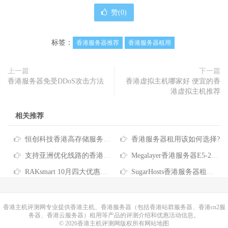
赞(
0
)
标签：
香港服务器推荐
香港服务器租用
上一篇
下一篇
香港服务器免受DDoS攻击方法
香港虚拟主机哪家好 便宜的香
港虚拟主机推荐
相关推荐
恒创科技香港高存储服务器租用推荐
香港服务器租用该如何选择?
支持亚洲优化线路的香港服务器租用推荐
Megalayer香港服务器E5-2660方案速度和性能评测
RAKsmart 10月四大优惠活动汇总
SugarHosts香港服务器租用方案推荐
香港主机
评测网专业提供香港主机、香港服务器（包括香港站群服务器、香港cn2服
务器、香港云服务器）租用等产品的评测介绍和优惠活动信息。
© 2026香港主机评测网版权所有
网站地图