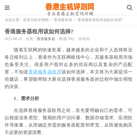
当前位置：
香港主机评测网
>
香港服务器
>
香港服务器租用该如何选择?
香港服务器租用该如何选择?
2023-08-18
分类：
香港服务器
阅读(760)
评论(0)
随着互联网的快速发展，越来越多的企业和个人选择将业
务迁移到云上，香港作为互联网枢纽中心，其服务器租用市场
也备受关注。很多用户面对众多的供应商以及复杂的产品配
置，不知道
香港服务器租用
该如何选择，本文将为大家提供一
些建议，希望能帮助大家在选择香港服务器的过程中做出明智
的决策。
1、
需求分析
在选择香港服务器租用之前，首先要明确自己的需求，可
以根据业务类型、预期的用户访问量、数据存储需求、应用软
件等衡量，从而确定所需的服务器配置和带宽，从而避免购买
不必要的资源浪费。