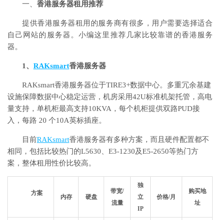
一、
香港服务器租用推荐
提供香港服务器租用的服务商有很多，用户需要选择适合
自己网站的服务器。小编这里推荐几家比较靠谱的香港服务
器。
1、
RAKsmart
香港服务器
RAKsmart香港服务器位于TIRE3+数据中心。多重冗余基建
设施保障数据中心稳定运营，机房采用42U标准机架托管，高电
量支持，单机柜最高支持10KVA，每个机柜提供双路PUD接
入，每路 20 个10A英标插座。
目前
RAKsmart
香港服务器有多种方案，而且硬件配置都不
相同，包括比较热门的L5630、E3-1230及E5-2650等热门方
案，整体租用性价比较高。
独
带宽/
购买地
方案
内存
硬盘
立
价格/月
流量
址
IP