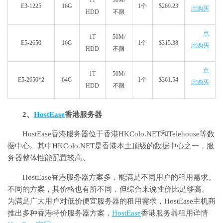
1T
50M/
E3-1225
16G
1个
$269.23
此购买
HDD
不限
点
1T
50M/
E5-2650
16G
1个
$315.38
此购买
HDD
不限
点
1T
50M/
E5-2650*2
64G
1个
$361.54
此购买
HDD
不限
2、
HostEase
香港服务器
HostEase香港服务器位于香港HKColo.NET和Telehouse等数
据中心。其中HKColo.NET是香港本土顶级的数据中心之一，服
务器整体性能配置较高。
HostEase香港服务器方案多，能满足不同用户的租用需求。
不同的方案，其价格也有所不同，但综合来说性价比足够高。
为满足广大用户对低价便宜服务器的租用需求，HostEase主机商
推出多种香港特价服务器方案，
HostEase
香港服务器租用详情