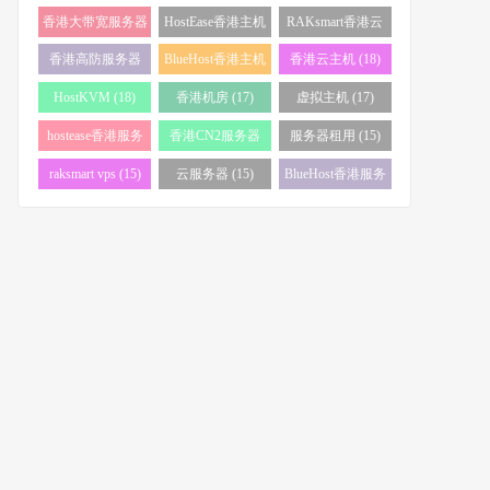
务器 (38)
(34)
香港大带宽服务器
HostEase香港主机
RAKsmart香港云
(32)
(28)
服务器 (23)
香港高防服务器
BlueHost香港主机
香港云主机 (18)
(22)
(21)
HostKVM (18)
香港机房 (17)
虚拟主机 (17)
hostease香港服务
香港CN2服务器
服务器租用 (15)
器 (17)
(17)
raksmart vps (15)
云服务器 (15)
BlueHost香港服务
器 (15)