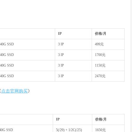
IP
价格
/
月
240G SSD
3 IP
499
元
240G SSD
3 IP
1700
元
240G SSD
3 IP
1150
元
240G SSD
3 IP
2470
元
《
点击官网购买
》
IP
价格
/
月
240G SSD
5(/29) + 1/2C(/25)
1650
元