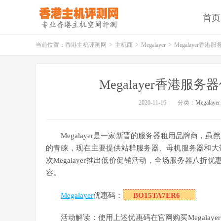
首页
当前位置：
香港主机评测网
>
主机商
>
Megalayer
>
Megalayer香
Megalayer香港
2020-11-16
分类：
Megalayer
Megalayer是一家新晋的服务器租用品牌商
的青睐，现在主要提供站群服务器、母机服务器和大
次Megalayer推出低价促销活动，全场服务器八折优惠
容。
Megalayer
优惠码：
BO15TA7ER6
活动解读：使用上述优惠码在官网购买Megala