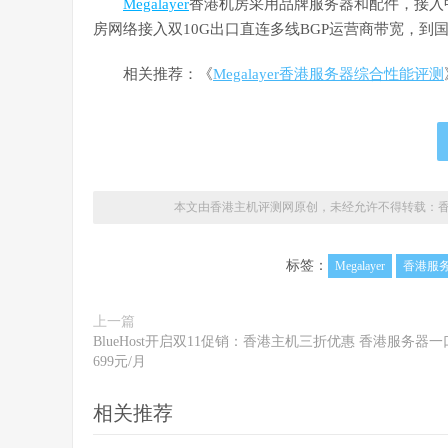
Megalayer
香港机房采用品牌服务器和配件，接入
房网络接入双10G出口直连多线BGP运营商带宽，
相关推荐：《
Megalayer香港服务器综合性能评测
本文由香港主机评测网原创，未经允许不得转载：
标签：
Megalayer
香港服
上一篇
BlueHost开启双11促销：香港主机三折优惠 香港服务器
699元/月
相关推荐