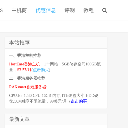
S
主机商
优惠信息
评测
教程
本站推荐
一、香港主机推荐
HostEase香港主机
：1个网站，5GB储存空间100GB流
量，
$3.57/月
(
点击购买
)
二、香港服务器推荐
RAKsmart香港服务器:
CPU:E3 1230 CPU,16GB 内存,1TB硬盘大小,HDD硬
盘,50M独享不限流量，99美元/月（
点击购买
）
最新文章