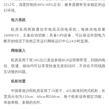
22±2℃，湿度控制在40%~60%左右，服务器拥有安全稳定的运
行环境。
电力系统
机房采用两路通信市电高压供电系统，每路供电容量
1600KVA，主备自动切换；具备UPS设备，可以保证外部电力
断开的情况下依然正常运行网络运行中心24小时监测。
网络接入
机房采用了双10G出口直连多线BGP运营商带宽，到国内电
信、联通、移动均可以享受快速无差别访问，不存在不同线路
互访慢的问题。
机柜布置
中国香港沙田机房采用了19英寸、42U标准封闭式机柜，长
宽高分别为110cm、60cm和200cm，每个机柜设有锁定功能，
布放单模、多模的光纤。