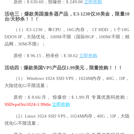
原价：$ 630.60，惊爆价：$ 249.00
立即抢购
活动三：
爆款美国服务器产品，E3-1230仅30美金，限量10
台/天秒杀！！！
（1）E3-1230，单CPU，16G内存， 1T HDD，1个10G
DDOS IP，大陆优化，100M/不限（国际BGP，100M/不限；精
品网，30M/不限）；
原价：$ 96.15，秒杀价：$ 30.62
立即抢购
活动四：爆款美国VPS产品仅1.99美元，限量抢购！！！
（1） Windows 1024 SSD VPS，1024M内存，40G，1IP，
大陆优化G/不限流量；
原价：$ 8.66/月， 惊爆价：$ 1.99/月 专属优惠码抢购：
SSDvpsOrz1024-1.99dis
立即抢购
（2）Linux 1024 SSD VPS，1024M内存，40G，1IP，大陆
优化G/不限流量；