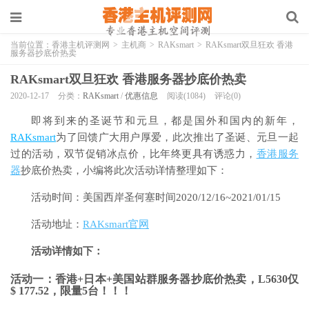
当前位置：
香港主机评测网
>
主机商
>
RAKsmart
>
RAKsmart双旦狂欢 香港
服务器抄底价热卖
RAKsmart双旦狂欢 香港服务器抄底价热卖
2020-12-17
分类：
RAKsmart
/
优惠信息
阅读(1084)
评论(0)
即将到来的圣诞节和元旦，都是国外和国内的新年，
RAKsmart
为了回馈广大用户厚爱，此次推出了圣诞、元旦一起
过的活动，双节促销冰点价，比年终更具有诱惑力，
香港服务
器
抄底价热卖，小编将此次活动详情整理如下：
活动时间：美国西岸圣何塞时间2020/12/16~2021/01/15
活动地址：
RAKsmart官网
活动详情如下：
活动一：
香港+日本+美国站群服务器抄底价热卖，L5630仅
$ 177.52，限量5台！！！