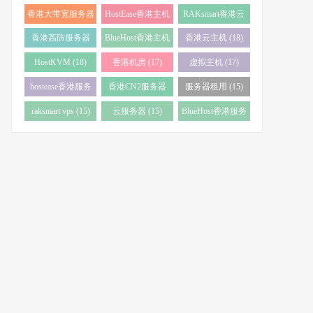
务器 (38)
(34)
香港大带宽服务器
HostEase香港主机
RAKsmart香港云
(32)
(28)
服务器 (23)
香港高防服务器
BlueHost香港主机
香港云主机 (18)
(22)
(21)
HostKVM (18)
香港机房 (17)
虚拟主机 (17)
hostease香港服务
香港CN2服务器
服务器租用 (15)
器 (17)
(17)
raksmart vps (15)
云服务器 (15)
BlueHost香港服务
器 (15)