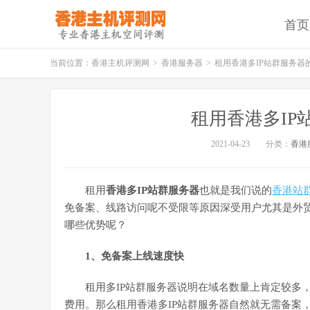
首页
当前位置：
香港主机评测网
>
香港服务器
>
租用香港多IP站群服务器
租用香港多IP
2021-04-23
分类：
香港
租用
香港多IP站群服务器
也就是我们说的
香港站
免备案、线路访问呢不受限等原因深受用户尤其是外贸
哪些优势呢？
1、免备案上线速度快
租用多IP站群服务器说明在域名数量上肯定较多
费用。那么租用香港多IP站群服务器自然就无需备案