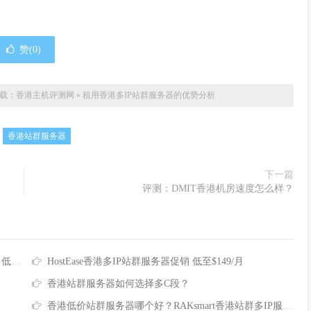
赞(
0
)
载：
香港主机评测网
»
租用香港多IP站群服务器的优势分析
：
香港站群服务器
下一篇
评测：DMIT香港机房速度怎么样？
/月
HostEase香港多IP站群服务器促销 低至$149/月
香港站群服务器如何选择多C段？
香港低价站群服务器哪个好？RAKsmart香港站群多IP服务器租用推荐