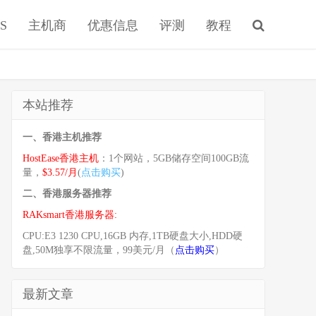
S
主机商
优惠信息
评测
教程
本站推荐
一、香港主机推荐
HostEase香港主机
：1个网站，5GB储存空间100GB流
量，
$3.57/月
(
点击购买
)
二、香港服务器推荐
RAKsmart香港服务器:
CPU:E3 1230 CPU,16GB 内存,1TB硬盘大小,HDD硬
盘,50M独享不限流量，99美元/月（
点击购买
）
最新文章