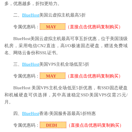
多，优惠越多，折扣更给力。
二、
BlueHost
美国云虚拟主机最高5折
专属优惠码：
MAY
（直接点击优惠码复制购买）
BlueHost美国云虚拟主机最高可享五折优惠，位于美国顶级
机房，采用电信CN2直连，高I/O极速固态硬盘，赠送免费域
名、网络云备份和SSL证书。
三、
BlueHost
美国VPS主机全场低至5折
专属优惠码：
MAY
（直接点击优惠码复制购买）
BlueHost 美国VPS主机全场低至5折优惠，有SSD固态硬盘
和机械硬盘可供选择，其中高速稳定SSD美国VPS仅需25元/
月。
四、
BlueHost
香港/美国服务器最高5折特惠
专属优惠码：
DEDI
（直接点击优惠码复制购买）