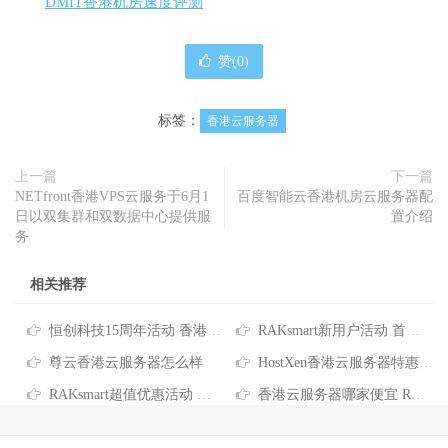
DMIT香港机房速度评测
赞(
0
)
标签：
香港云服务器
上一篇
下一篇
NETfront香港VPS云服务于6月1
百度智能云香港机房云服务器配
日以双集群和双数据中心提供服
置介绍
务
相关推荐
恒创科技15周年活动 香港云服务器4折仅需73元/月 香港服务器低至390元/月
RAKsmart新用户活动 首单超值6.5折 香港云服务器仅需$3.99
尊云香港云服务器怎么样
HostXen香港云服务器特惠 2核/6GB/40GB/10M配置仅需70元/月
RAKsmart超值优惠活动 香港云服务器5折优惠 价格低至$4.36起/月
香港云服务器哪家便宜 RAKsmart香港云服务器推荐