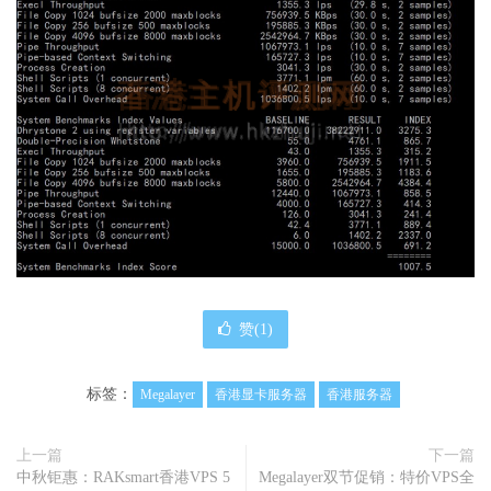
赞(
1
)
标签：
Megalayer
香港显卡服务器
香港服务器
上一篇
下一篇
中秋钜惠：RAKsmart香港VPS 5
Megalayer双节促销：特价VPS全