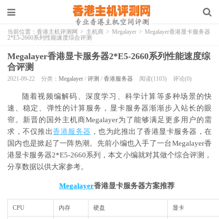
当前位置：
香港主机评测网
>
主机商
>
Megalayer
>
Megalayer香港显卡服务器
2*E5-2660系列性能速度综合评测
Megalayer香港显卡服务器2*E5-2660系列性能速度综
合评测
2021-09-22
分类：
Megalayer
/
评测
/
香港服务器
阅读(1103)
评论(0)
随着视频编解码、深度学习、科学计算等多种场景的快
速、稳定、弹性的计算服务，显卡服务器渐渐步入站长的眼
帘。新晋的国外主机商Megalayer为了能够满足更多用户的需
求，不仅推出
香港服务器
，也为此推出了香港显卡服务器，在
国内也是掀起了一阵热潮。先前小编也入手了一台Megalayer香
港显卡服务器2*E5-2660系列，本文小编就对其做个综合评测，
分享数据以供大家参考。
Megalayer
香港显卡服务器方案推荐
CPU
内存
硬盘
显卡