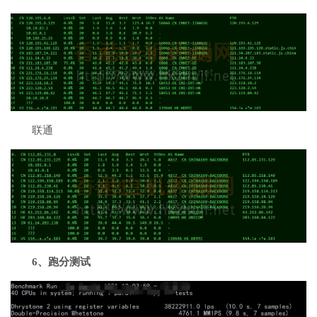
联通
6、跑分测试