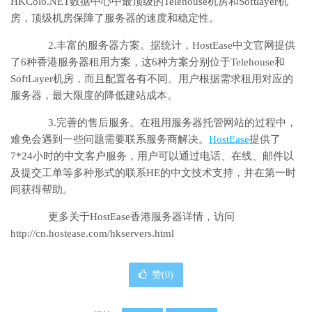
HKColo.NET数据中心中最顶级的Telehouse机房和Softlayer机
房，顶级机房保障了服务器的速度和稳定性。
2.丰富的服务器方案。据统计，HostEase中文官网提供
了6种香港服务器租用方案，这6种方案分别位于Telehouse和
SoftLayer机房，而且配置各有不同。用户根据需求租用对应的
服务器，最大限度的降低建站成本。
3.完善的售后服务。在租用服务器托管网站的过程中，
难免会遇到一些问题需要联系服务商解决。
HostEase
提供了
7*24小时的中文客户服务，用户可以通过电话、在线、邮件以
及提交工单等多种形式的联系HE的中文技术支持，并在第一时
间获得帮助。
更多关于HostEase香港服务器详情，访问
http://cn.hostease.com/hkservers.html
赞(
0
)