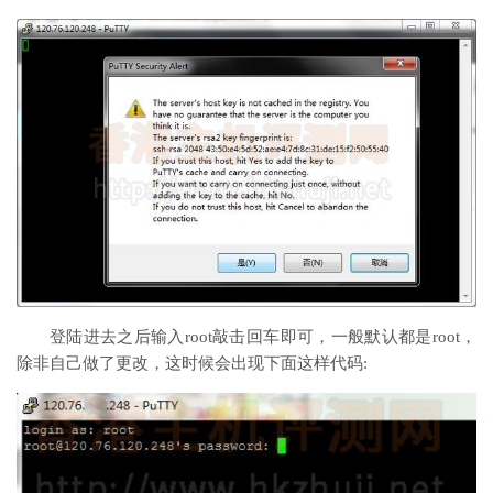
登陆进去之后输入root敲击回车即可，一般默认都是root，
除非自己做了更改，这时候会出现下面这样代码: