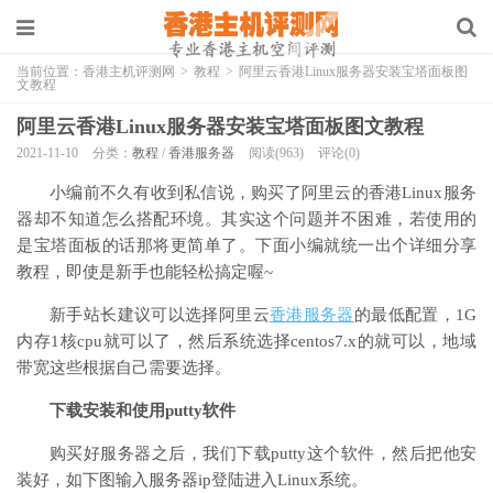
当前位置：
香港主机评测网
>
教程
>
阿里云香港Linux服务器安装宝塔面板图
文教程
阿里云香港Linux服务器安装宝塔面板图文教程
2021-11-10
分类：
教程
/
香港服务器
阅读(963)
评论(0)
小编前不久有收到私信说，购买了阿里云的香港Linux服务
器却不知道怎么搭配环境。其实这个问题并不困难，若使用的
是宝塔面板的话那将更简单了。下面小编就统一出个详细分享
教程，即使是新手也能轻松搞定喔~
新手站长建议可以选择阿里云
香港服务器
的最低配置，1G
内存1核cpu就可以了，然后系统选择centos7.x的就可以，地域
带宽这些根据自己需要选择。
下载安装和使用putty软件
购买好服务器之后，我们下载putty这个软件，然后把他安
装好，如下图输入服务器ip登陆进入Linux系统。