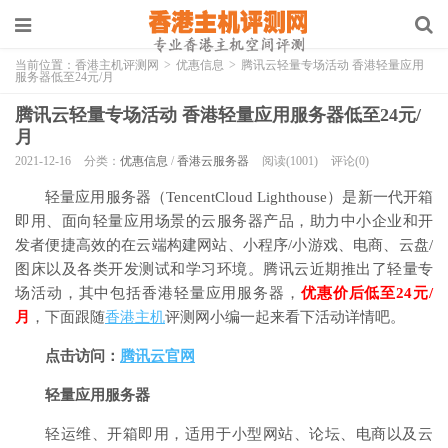
当前位置：
香港主机评测网
>
优惠信息
>
腾讯云轻量专场活动 香港轻量应用
服务器低至24元/月
腾讯云轻量专场活动 香港轻量应用服务器低至24元/
月
2021-12-16
分类：
优惠信息
/
香港云服务器
阅读(1001)
评论(0)
轻量应用服务器（TencentCloud Lighthouse）是新一代开箱
即用、面向轻量应用场景的云服务器产品，助力中小企业和开
发者便捷高效的在云端构建网站、小程序/小游戏、电商、云盘/
图床以及各类开发测试和学习环境。腾讯云近期推出了轻量专
场活动，其中包括香港轻量应用服务器，
优惠价后低至24元/
月
，下面跟随
香港主机
评测网小编一起来看下活动详情吧。
点击访问：
腾讯云官网
轻量应用服务器
轻运维、开箱即用，适用于小型网站、论坛、电商以及云