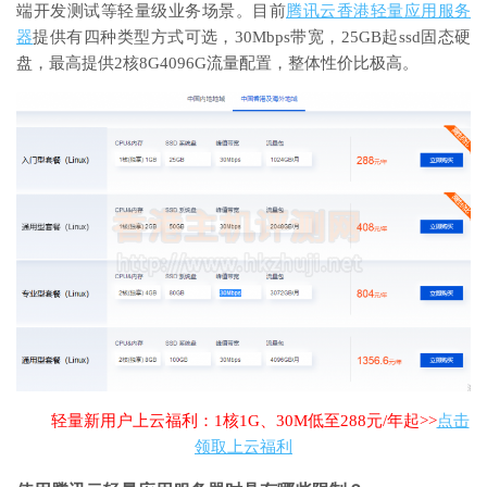
端开发测试等轻量级业务场景。目前
腾讯云香港轻量应用服务
器
提供有四种类型方式可选，30Mbps带宽，25GB起ssd固态硬
盘，最高提供2核8G4096G流量配置，整体性价比极高。
轻量新用户上云福利：1核1G、30M低至288元/年起>>
点击
领取上云福利