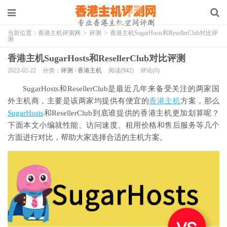
当前位置：
香港主机评测网
>
评测
>
香港主机SugarHosts和ResellerClub对比评
测
香港主机SugarHosts和ResellerClub对比评测
2022-02-22
分类：
评测
/
香港主机
阅读(942)
评论(0)
SugarHosts和ResellerClub是最近几年来备受关注的两家国
外主机商，主要是该两家均提供有便宜的
香港主机
方案，那么
SugarHosts
和ResellerClub到底谁提供的香港主机更加划算呢？
下面本文小编就性能、访问速度、租用价格和售后服务等几个
方面进行对比，帮助大家选择合适的主机方案。