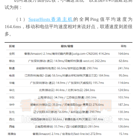
访问速度方面的比较，小编这里统一以全国PING值延迟测
试为例：
（1）
SugarHosts香港主机
的全网Ping值平均速度为
164.6ms，移动和电信平均速度相对来说好点，联通速度则差很
多。