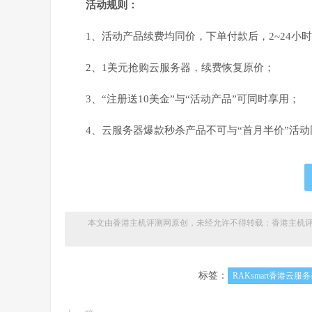
活动规则：
1、活动产品续费均同价，下单付款后，2~24小
2、1美元抢购云服务器，续费恢复原价；
3、“注册送10美金”与“活动产品”可同时享用；
4、云服务器爆款秒杀产品不可与“首月半价”活
本文由香港主机评测网原创，未经允许不得转载：
香港主机
标签：
RAKsmart香港云服