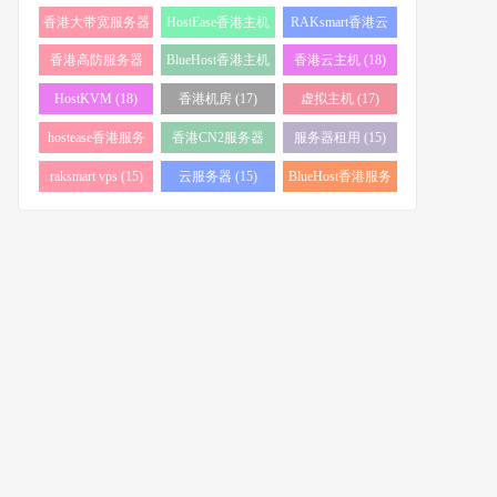
务器 (38)
(34)
香港大带宽服务器
HostEase香港主机
RAKsmart香港云
(32)
(28)
服务器 (23)
香港高防服务器
BlueHost香港主机
香港云主机 (18)
(22)
(21)
HostKVM (18)
香港机房 (17)
虚拟主机 (17)
hostease香港服务
香港CN2服务器
服务器租用 (15)
器 (17)
(17)
raksmart vps (15)
云服务器 (15)
BlueHost香港服务
器 (15)