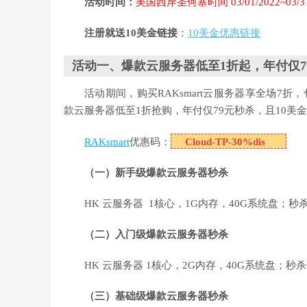
活动时间：
美国西岸圣何塞时间 03/01/2022~03/31
注册就送10美金链接
：
10美金优惠链接
活动一、爆款云服务器低至1折起，年付仅7
活动期间，购买RAKsmart云服务器享全场7
款云服务器低至1折抢购，年付仅79元秒杀，且10美
RAKsmart
优惠码：
Cloud-TP-30%dis
（一）新手级爆款云服务器秒杀
HK 云服务器 1核心，1G内存，40G系统盘；秒杀
（二）入门级爆款云服务器秒杀
HK 云服务器 1核心，2G内存，40G系统盘；秒杀价
（三）基础级爆款云服务器秒杀