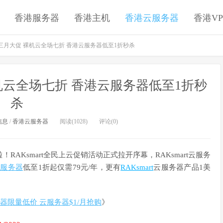
香港服务器
香港主机
香港云服务器
香港VP
mart三月大促 裸机云全场七折 香港云服务器低至1折秒杀
促 裸机云全场七折 香港云服务器低至1折秒
杀
信息
/
香港云服务器
阅读(1028)
评论(0)
AKsmart全民上云促销活动正式拉开序幕，RAKsmart云服务
云服务器
低至1折起仅需79元/年，更有
RAKsmart
云服务器产品1美
务器限量低价 云服务器$1/月抢购
》