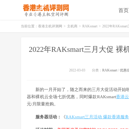
首页
当前位置：
香港主机评测网
>
主机商
>
RAKsmart
>
2022年RAKs
2022年RAKsmart三月大
2022-03-03
分类：
RAKsmart
/
优惠
新的一月开始了，随之而来的三月大促活动开始啦！R
器和裸机云全场七折优惠，同时爆款RAKsmart
香港
元/月限量抢购。
服务器活动：
《
RAKsmart三月活动 爆款香港服