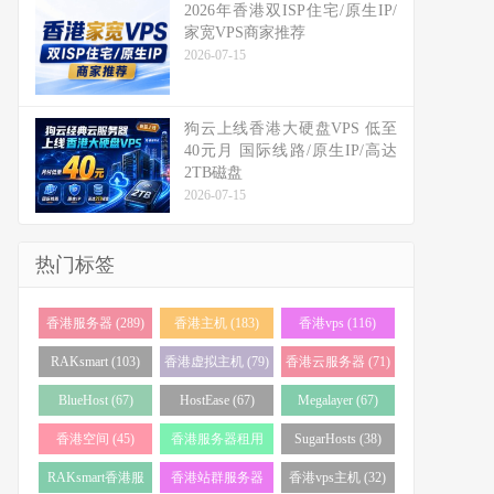
2026年香港双ISP住宅/原生IP/
家宽VPS商家推荐
2026-07-15
狗云上线香港大硬盘VPS 低至
40元月 国际线路/原生IP/高达
2TB磁盘
2026-07-15
热门标签
香港服务器 (289)
香港主机 (183)
香港vps (116)
RAKsmart (103)
香港虚拟主机 (79)
香港云服务器 (71)
BlueHost (67)
HostEase (67)
Megalayer (67)
香港空间 (45)
香港服务器租用
SugarHosts (38)
(43)
RAKsmart香港服
香港站群服务器
香港vps主机 (32)