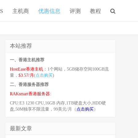
S
主机商
优惠信息
评测
教程
本站推荐
一、香港主机推荐
HostEase香港主机
：1个网站，5GB储存空间100GB流
量，
$3.57/月
(
点击购买
)
二、香港服务器推荐
RAKsmart香港服务器:
CPU:E3 1230 CPU,16GB 内存,1TB硬盘大小,HDD硬
盘,50M独享不限流量，99美元/月（
点击购买
）
最新文章