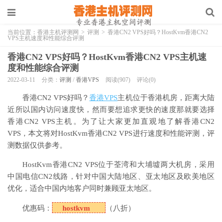
当前位置：
香港主机评测网
>
评测
>
香港CN2 VPS好吗？HostKvm香港CN2
VPS主机速度和性能综合评测
香港CN2 VPS好吗？HostKvm香港CN2 VPS主机速
度和性能综合评测
2022-03-11
分类：
评测
/
香港VPS
阅读(907)
评论(0)
香港CN2 VPS好吗？
香港VPS
主机位于香港机房，距离大陆
近所以国内访问速度快，然而要想追求更快的速度那就要选择
香港CN2 VPS主机。为了让大家更加直观地了解香港CN2
VPS，本文将对HostKvm香港CN2 VPS进行速度和性能评测，评
测数据仅供参考。
HostKvm香港CN2 VPS位于荃湾和大埔墟两大机房，采用
中国电信CN2线路，针对中国大陆地区、亚太地区及欧美地区
优化，适合中国内地客户同时兼顾亚太地区。
优惠码：
hostkvm
（八折）