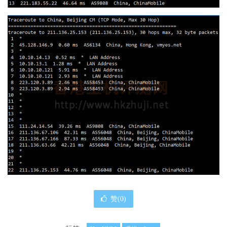
赞(
0
)