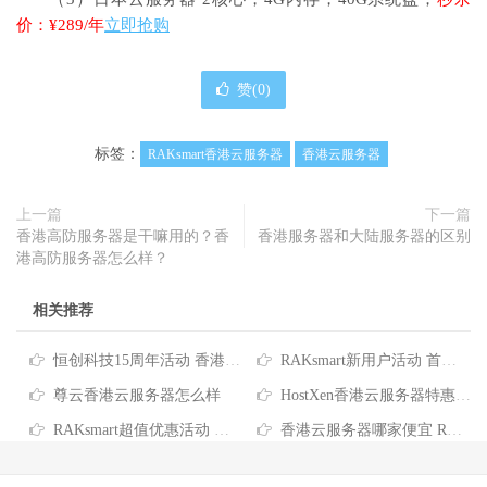
价：¥289/年
立即抢购
赞(
0
)
标签：
RAKsmart香港云服务器
香港云服务器
上一篇
下一篇
香港高防服务器是干嘛用的？香
香港服务器和大陆服务器的区别
港高防服务器怎么样？
相关推荐
恒创科技15周年活动 香港云服务器4折仅需73元/月 香港服务器低至390元/月
RAKsmart新用户活动 首单超值6.5折 香港云服务器仅需$3.99
尊云香港云服务器怎么样
HostXen香港云服务器特惠 2核/6GB/40GB/10M配置仅需70元/月
RAKsmart超值优惠活动 香港云服务器5折优惠 价格低至$4.36起/月
香港云服务器哪家便宜 RAKsmart香港云服务器推荐