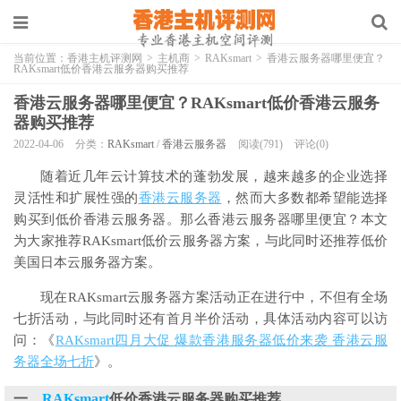
当前位置：
香港主机评测网
>
主机商
>
RAKsmart
>
香港云服务器哪里便宜？
RAKsmart低价香港云服务器购买推荐
香港云服务器哪里便宜？RAKsmart低价香港云服务
器购买推荐
2022-04-06
分类：
RAKsmart
/
香港云服务器
阅读(791)
评论(0)
随着近几年云计算技术的蓬勃发展，越来越多的企业选择
灵活性和扩展性强的
香港云服务器
，然而大多数都希望能选择
购买到低价香港云服务器。那么香港云服务器哪里便宜？本文
为大家推荐RAKsmart低价云服务器方案，与此同时还推荐低价
美国日本云服务器方案。
现在RAKsmart云服务器方案活动正在进行中，不但有全场
七折活动，与此同时还有首月半价活动，具体活动内容可以访
问：《
RAKsmart四月大促 爆款香港服务器低价来袭 香港云服
务器全场七折
》。
一、
RAKsmart
低价香港云服务器购买推荐