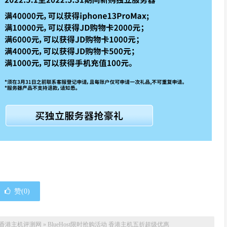
赞(
0
)
香港主机评测网
»
BlueHost限时抢购活动 香港主机五折超级优惠