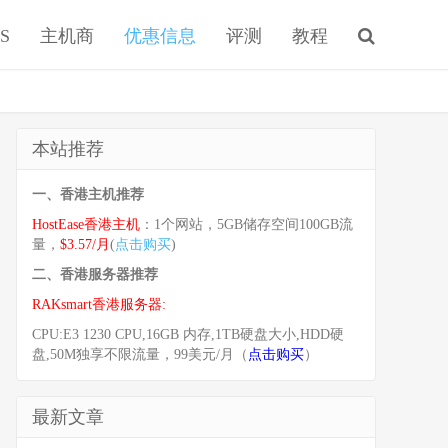
S
主机商
优惠信息
评测
教程
本站推荐
一、香港主机推荐
HostEase香港主机
：1个网站，5GB储存空间100GB流
量，
$3.57/月
(
点击购买
)
二、香港服务器推荐
RAKsmart香港服务器:
CPU:E3 1230 CPU,16GB 内存,1TB硬盘大小,HDD硬
盘,50M独享不限流量，99美元/月（
点击购买
）
最新文章