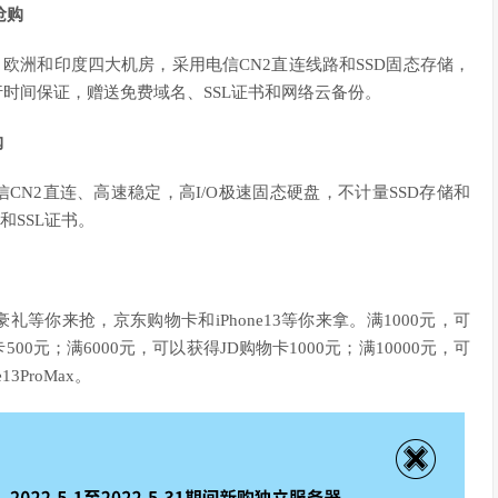
时抢购
美国、香港、欧洲和印度四大机房，采用电信CN2直连线路和SSD固态存储，
运行时间保证，赠送免费域名、SSL证书和网络云备份。
购
电信CN2直连、高速稳定，高I/O极速固态硬盘，不计量SSD存储和
和SSL证书。
等你来抢，京东购物卡和iPhone13等你来拿。满1000元，可
00元；满6000元，可以获得JD购物卡1000元；满10000元，可
3ProMax。