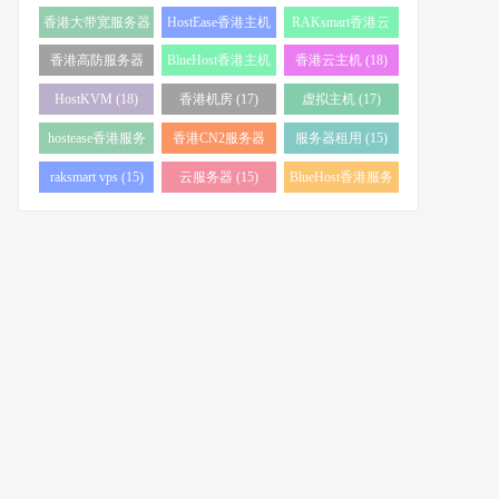
务器 (38)
(34)
香港大带宽服务器
HostEase香港主机
RAKsmart香港云
(32)
(28)
服务器 (23)
香港高防服务器
BlueHost香港主机
香港云主机 (18)
(22)
(21)
HostKVM (18)
香港机房 (17)
虚拟主机 (17)
hostease香港服务
香港CN2服务器
服务器租用 (15)
器 (17)
(17)
raksmart vps (15)
云服务器 (15)
BlueHost香港服务
器 (15)