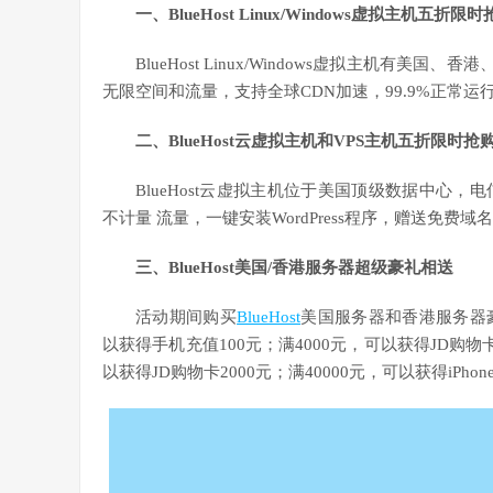
一、BlueHost Linux/Windows虚拟主机五折限
BlueHost Linux/Windows虚拟主机有
无限空间和流量，支持全球CDN加速，99.9%正常
二、BlueHost云虚拟主机和VPS主机五折限时抢
BlueHost云虚拟主机位于美国顶级数据中心，
不计量 流量，一键安装WordPress程序，赠送免费域名
三、BlueHost美国/香港服务器超级豪礼相送
活动期间购买
BlueHost
美国服务器和香港服务器豪礼
以获得手机充值100元；满4000元，可以获得JD购物卡5
以获得JD购物卡2000元；满40000元，可以获得iPhone1