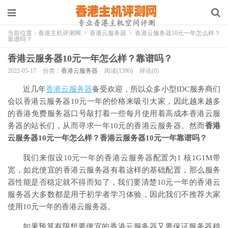
当前位置：
香港主机评测网
>
香港云服务器
>
香港云服务器10元一年怎么样？
靠谱吗？
香港云服务器10元一年怎么样？靠谱吗？
2022-05-17
分类：
香港云服务器
阅读(1390)
评论(0)
近几年
香港云服务器
备受欢迎，所以众多小型IDC服务商们
会以香港云服务器10元一年的价格来吸引大家，因此越来越多
的香港免费服务器口号敲打着一些每月使用着高成本香港云服
务器的站长们，从而寻求一年10元的香港云服务器。然而
香港
云服务器10元一年怎么样？香港云服务器10元一年靠谱吗？
我们来假设10元一年的香港云服务器配置为1 核1G1M带
宽，如此便宜的香港云服务器有着这样的基础配置，那么服务
器性能是否稳定就不得而知了，我们要清楚10元一年的香港云
服务器大多数都是用于初学者学习体验，因此我们不推荐大家
使用10元一年的香港云服务器。
如果预算有限想要便宜的香港云服务器又要保证服务器稳