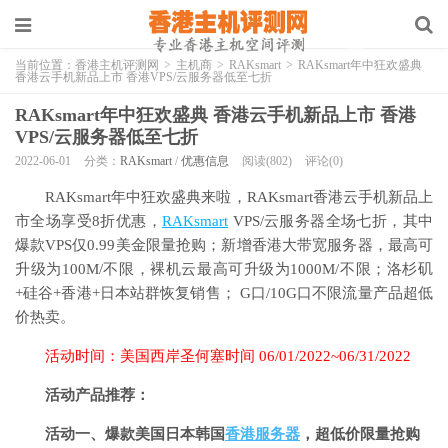
当前位置：
香港主机评测网
>
主机商
>
RAKsmart
>
RAKsmart年中狂欢盛典
香港云手机新品上市 香港VPS/云服务器低至七折
RAKsmart年中狂欢盛典 香港云手机新品上市 香港
VPS/云服务器低至七折
2022-06-01
分类：
RAKsmart
/
优惠信息
阅读(802)
评论(0)
RAKsmart年中狂欢盛典来啦，RAKsmart香港云手机新品上
市全场享受8折优惠，
RAKsmart
VPS/云服务器全场七折，其中
爆款VPS仅0.99美金限量抢购；新增香港大带宽服务器，最高可
升级为100M/不限，裸机云最高可升级为1000M/不限；洛杉矶
+硅谷+香港+日本站群恢复销售； G口/10G口不限流量产品超低
价热卖。
活动时间：美国西岸圣何塞时间 06/01/2022~06/31/2022
活动产品推荐：
活动一、爆款美国日本韩国
香港服务器
，超低价限量抢购