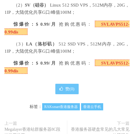
（2）
SV
（硅谷）
Linux 512 SSD VPS，512M内存，20G，
1IP，大陆优化共享G口/峰值100M；
惊爆价：$ 0.99/月
抢购优惠码：
SVLAVPS512-
0.99dis
（3）
LA
（洛杉矶）
512 SSD VPS，512M内存，20G，
1IP，大陆优化共享G口/峰值100M；
惊爆价：$ 0.99/月
抢购优惠码：
SVLAVPS512-
0.99dis
赞(
0
)
标签：
RAKsmart香港服务器
香港云手机
上一篇
下一篇
Megalayer香港站群服务器8C段
香港服务器硬盘常见的几大常见