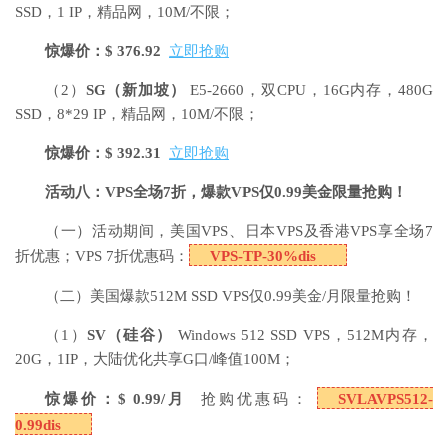
SSD，1 IP，精品网，10M/不限；
惊爆价：$ 376.92
立即抢购
（2）
SG
（新加坡）
E5-2660，双CPU，16G内存，480G
SSD，8*29 IP，精品网，10M/不限；
惊爆价：$ 392.31
立即抢购
活动八：VPS全场7折，爆款VPS仅0.99美金限量抢购！
（一）活动期间，美国VPS、日本VPS及香港VPS享全场7
折优惠；VPS 7折优惠码：
VPS-TP-30%dis
（二）美国爆款512M SSD VPS仅0.99美金/月限量抢购！
（1）
SV
（硅谷）
Windows 512 SSD VPS，512M内存，
20G，1IP，大陆优化共享G口/峰值100M；
惊爆价：$ 0.99/月
抢购优惠码：
SVLAVPS512-
0.99dis