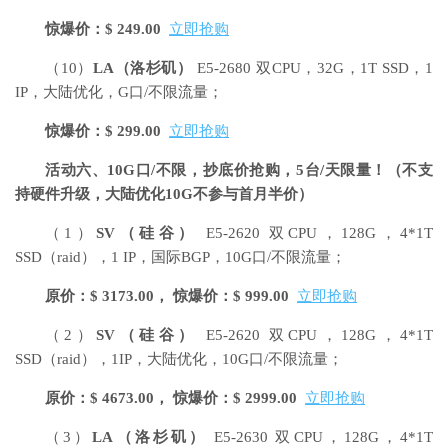
惊爆价：$ 249.00
立即抢购
（10）
LA
（洛杉矶）
E5-2680 双CPU，32G，1T SSD，1
IP，大陆优化，G口/不限流量；
惊爆价：$ 299.00
立即抢购
活动六、10G口/不限，抄底价抢购，5台/天限量！
（不支
持硬件升级，大陆优化10G不参与首月半价）
（1）
SV
（硅谷）
E5-2620 双CPU，128G，4*1T
SSD（raid），1 IP，国际BGP，10G口/不限流量；
原价：$ 3173.00， 惊爆价：$ 999.00
立即抢购
（2）
SV
（硅谷）
E5-2620 双CPU，128G，4*1T
SSD（raid），1IP，大陆优化，10G口/不限流量；
原价：$ 4673.00， 惊爆价：$ 2999.00
立即抢购
（3）
LA
（洛杉矶）
E5-2630 双CPU，128G，4*1T