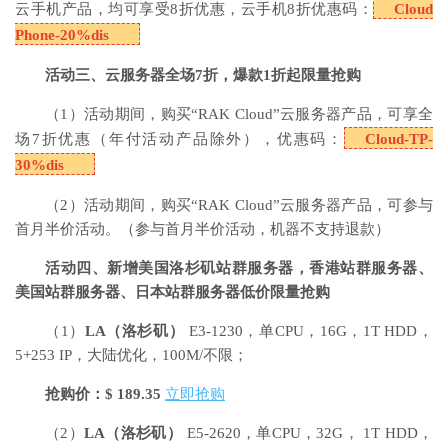
云手机产品，均可享受8折优惠，云手机8折优惠码：
Cloud
Phone-20%dis
活动三、云服务器全场7折，爆款1折起限量抢购
（1）活动期间，购买“RAK Cloud”云服务器产品，可享全
场7折优惠（年付活动产品除外），优惠码：
Cloud-TP-
30%dis
（2）活动期间，购买“RAK Cloud”云服务器产品，可参与
首月半价活动。（参与首月半价活动，机器不支持退款）
活动四、新增美国洛杉矶站群服务器，香港站群服务器、
美国站群服务器、日本站群服务器低价限量抢购
（1）
LA
（洛杉矶）
E3-1230，单CPU，16G，1T HDD，
5+253 IP，大陆优化，100M/不限；
抢购价：$ 189.35
立即抢购
（2）
LA
（洛杉矶）
E5-2620，单CPU，32G， 1T HDD，