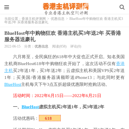
当前位置：
香港主机评测网
>
优惠信息
>
BlueHost年中购物狂欢 香港主机买3
年送2年 买香港服务器送豪礼
BlueHost年中购物狂欢 香港主机买3年送2年 买香港
服务器送豪礼
2022-06-15
分类：
优惠信息
阅读(858)
评论(0)
六月将至，全民疯狂的618年中大促也正式开启。知名美国
主机商BlueHost618年中购物狂欢开始了，这次活动不仅有
香港
主机
买2年送1年，买3年送2年；云虚拟主机和美国VPS买2年送
1年；买美国/香港服务器满额即送iPhone13；与此同时更有
BlueHost
主机每天下午3点五折超级优惠限时抢购活动。
活动时间：2022年6月15日——2022年6月21日
一、
BlueHost
虚拟主机买2年送1年，买3年送2年
活动优惠码：
618