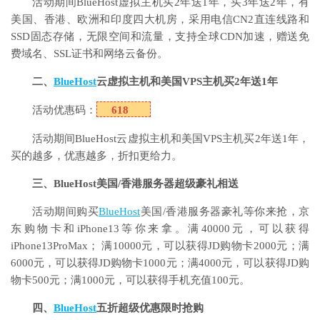
活动期间BlueHost虚拟主机买2年送1年，买3年送2年，有
美国、香港、欧洲和印度四大机房，采用电信CN2直连线路和
SSD固态存储，无限空间和流量，支持全球CDN加速，赠送免
费域名、SSL证书和网络云备份。
二、
BlueHost
云虚拟主机和美国VPS主机买2年送1年
活动优惠码：
618
活动期间BlueHost云虚拟主机和美国VPS主机买2年送1年，
买的越多，优惠越多，折扣更给力。
三、BlueHost美国/香港服务器超级豪礼相送
活动期间购买
BlueHost
美国/香港服务器豪礼等你来抢，京
东购物卡和iPhone13等你来拿。满40000元，可以获得
iPhone13ProMax； 满10000元，可以获得JD购物卡2000元；满
6000元，可以获得JD购物卡1000元；满4000元，可以获得JD购
物卡500元；满1000元，可以获得手机充值100元。
四、
BlueHost
五折超级优惠限时抢购