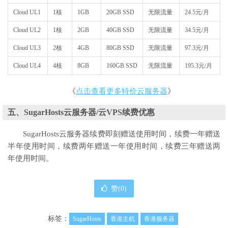
Cloud UL1
1核
1GB
20GB SSD
无限流量
24.5元/月
Cloud UL2
1核
2GB
40GB SSD
无限流量
34.5元/月
Cloud UL3
2核
4GB
80GB SSD
无限流量
97.3元/月
Cloud UL4
4核
8GB
160GB SSD
无限流量
195.3元/月
《
点击查看更多特价云服务器
》
五、SugarHosts云服务器/云VPS续费优惠
SugarHosts云服务器续费即刻赠送使用时间，续费一年赠送
半年使用时间，续费两年赠送一年使用时间，续费三年赠送两
年使用时间。
赞(
0
)
标签：
SugarHosts
香港主机
香港服务器