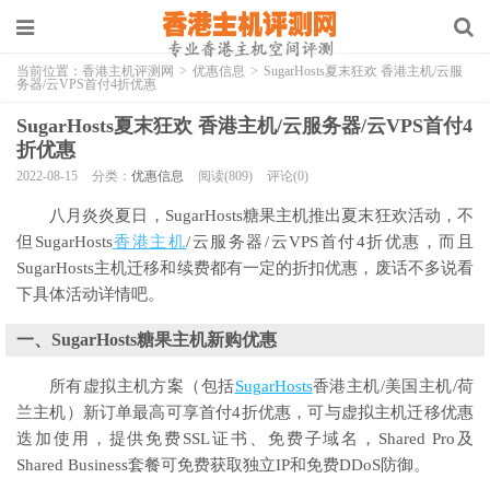
当前位置：
香港主机评测网
>
优惠信息
>
SugarHosts夏末狂欢 香港主机/云服
务器/云VPS首付4折优惠
SugarHosts夏末狂欢 香港主机/云服务器/云VPS首付4
折优惠
2022-08-15
分类：
优惠信息
阅读(809)
评论(0)
八月炎炎夏日，SugarHosts糖果主机推出夏末狂欢活动，不
但SugarHosts
香港主机
/云服务器/云VPS首付4折优惠，而且
SugarHosts主机迁移和续费都有一定的折扣优惠，废话不多说看
下具体活动详情吧。
一、SugarHosts糖果主机新购优惠
所有虚拟主机方案（包括
SugarHosts
香港主机/美国主机/荷
兰主机）新订单最高可享首付4折优惠，可与虚拟主机迁移优惠
迭加使用，提供免费SSL证书、免费子域名，Shared Pro及
Shared Business套餐可免费获取独立IP和免费DDoS防御。