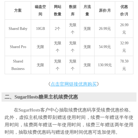
磁盘空
网站
数据
月流
优惠
方案
原价/月
间
数量
库
量
价/月
无限
26.99
Shared Baby
10GB
2个
无限
26.99元
个
元
无限
无限
32.99
Shared Pro
无限
无限
54.99元
个
个
元
Shared
无限
无限
78.59
无限
无限
130.99元
Business
个
个
元
《
点击官网链接优惠购买
》
二、SugarHosts糖果主机续费优惠
在SugarHosts客户中心抽取续费优惠码享受续费优惠价格。
此外，虚拟主机续费即刻赠送使用时间，续费一年赠送半年使
用时间，续费两年赠送一年使用时间，续费三年赠送两年使用
时间，抽取续费优惠码与赠送使用时间优惠可迭加使用。