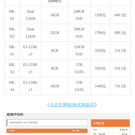
（DDR3）
HK-
Dual
240GB
16GB
1299元
649.5元
D1
L5630
SSD
HK-
Dual
500GB
32GB
1799元
899.5元
D2
L5630
SSD
HK-
E3-1230L
120GB
8GB
1029元
514.5元
S1
v3
SSD
HK-
E3-1230L
1TB
8GB
1029元
514.5元
S2
v3
SATA
HK-
E3-1240L
1TB
16GB
1449元
724.5元
S4
v5
SATA
《
点击官网链接优惠购买
》