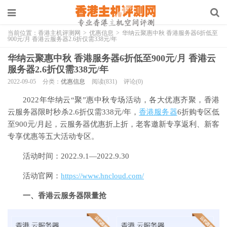
当前位置：
香港主机评测网
>
优惠信息
>
华纳云聚惠中秋 香港服务器6折低至
900元/月 香港云服务器2.6折仅需338元/年
华纳云聚惠中秋 香港服务器6折低至900元/月 香港云
服务器2.6折仅需338元/年
2022-09-05
分类：
优惠信息
阅读(831)
评论(0)
2022年华纳云“聚”惠中秋专场活动，各大优惠齐聚，香港
云服务器限时秒杀2.6折仅需338元/年，
香港服务器
6折购专区低
至900元/月起，云服务器优惠折上折，老客邀新专享返利、新客
专享优惠等五大活动专区。
活动时间：2022.9.1—2022.9.30
活动官网：
https://www.hncloud.com/
一、香港云服务器限量抢