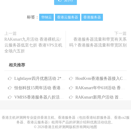
标签：
华纳云
香港云服务器
香港服务器
上一篇
下一篇
RAKsmart九月活动 香港裸机云/
香港服务器流量和带宽有关系
云服务器低至七折 香港VPS主机
吗？香港服务器流量和带宽区别
全场六五折
相关推荐
Lightlayer四月优惠活动 2*E5-2678V3香港服务器低至$165/月
HostKvm香港服务器接入CNIX网络 八折优惠每月$156起
恒创科技15周年活动 香港云服务器4折仅需73元/月 香港服务器低至390元/月
RAKsmart年中618活动 香港服务器/站群服务器/大带宽服务器/高防服务器全场6.1折
VMISS香港服务器八折活动 32G内存960G硬盘仅需89.6加元/月
RAKsmart新用户活动 首单超值6.5折 香港云服务器仅需$3.99
香港主机
评测网专业提供香港主机、香港服务器（包括香港站群服务器、香港cn2服
务器、香港云服务器）租用等产品的评测介绍和优惠活动信息。
© 2026香港主机评测网版权所有
网站地图