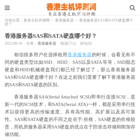
当前位置：
香港主机评测网
>
香港服务器
>
香港服务器SAS和SATA硬盘哪个
好？
香港服务器SAS和SATA硬盘哪个好？
2022-09-16
分类：
香港服务器
阅读(712)
评论(0)
相信很多用户在选择租用
香港服务器
的时候，会看见有不
同的硬盘类型比如SSD、HDD、SAS以及SATA等等，SSD固态
硬盘和HDD机械硬盘我们都已经了解过了，那么香港服务器
SAS和SATA硬盘哪个好？在这之前我们需要了解下香港服务器
的SAS和SATA硬盘的区别。
香港服务器SAS(Serial Attached SCSI)即串行连接SCSI，是
新一代的SCSI技术，和SATA(Serial ATA)一样，都是采用串行技
术以获得更高的传输速度。具有高性能、高扩展以及高可靠
性。SAS和SATA硬盘的不同之处在于:价格，SAS硬盘的价格较
贵，而机房服务器采用SAS硬盘的优点在于防攻击存储和附加存
储功能。