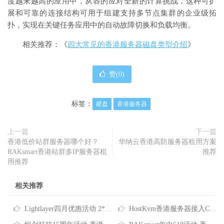
度越来越高的应用中，从容的应对全新的计算挑战，这种可扩
展和可靠的连接结构可用于组建支持多节点集群的企业级拓
扑，实现在关键任务应用中的自动故障切换和负载均衡。
相关推荐：《
四大常见的香港服务器磁盘类型介绍
》
赞(
0
)
标签：
硬盘
香港服务器
上一篇
下一篇
香港低价站群服务器哪个好？
华纳云香港高防服务器租用方案
RAKsmart香港站群多IP服务器租
推荐
用推荐
相关推荐
Lightlayer四月优惠活动 2*E5-2678V3香港服务器低至$165/月
HostKvm香港服务器接入CNIX网络 八折优惠每月$156起