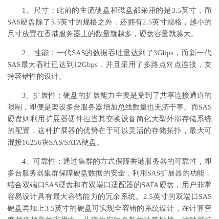
1、尺寸：此前的主流硬盘和磁盘都采用的是3.5英寸，而
SAS硬盘除了3.5英寸的规格之外，还拥有2.5英寸规格，越小的
尺寸放置在香港服务器上的数量就越多，硬盘容量就越大。
2、性能：一代SAS的数据吞吐量达到了3Gbps，而新一代
SAS最大吞吐已达到12Gbps，并且采用了多路点对点连接，支
持容错性的设计。
3、扩展性：硬盘的扩展能力主要是受到了共享连接通道的
限制，即便是架设多台服务器增加总线数量也无济于事。而SAS
硬盘则利用扩展器硬件担当其交换设备简化大型外部存储系统
的配置，这种扩展器的优势在于可以灵活的存储拓扑，最大可
混接16256块SAS/SATA硬盘。
4、可靠性：通过集群的方式保障香港服务器的可靠性，即
多台服务器集群保障硬盘数据的安全，利用SAS扩展器的功能，
结合双端口SAS硬盘和有双端口适配器的SATA硬盘，用户非常
容易设计具有最大容错能力的冗余系统。2.5英寸的双端口SAS
硬盘再加上3.5英寸的硬盘可实现全容错的系统设计，在计算密