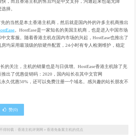
很快，而且香港主机的售后均是中文支持，沟通起来也毫无障
想选择。
先的当然是本土香港主机商，然后就是国内外的许多主机商推出
ostEase
。HostEase是一家知名的美国主机商，也是进入中国市场
文客服。随着香港主机在国内市场的兴起，HostEase也推出了
房均采用最顶级的软硬件配置，24小时有专人检测维护，稳定
长的关注，主机的销量也是与日俱增。HostEase香港主机除了充
推出了优惠促销码：2020，国内站长在其中文官网
主机方案，都可以永久优惠50%，还可以免费注册一个域名。感兴趣的站长朋友不
赞(
0
)
不得转载：
香港主机评测网
»
香港免备案主机的优点