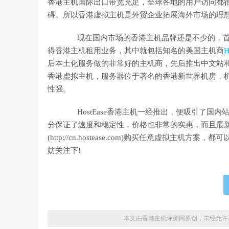
香港主机国际出口带宽充足，全球各地的用户访问都
碍。所以香港虚拟主机是外贸企业拓展海外市场的理
现在国内市场的香港主机品牌还是不少的，首
得香港主机租用业务，其中就包括知名的美国主机商
H
后本土化服务做的非常好的主机商，先后推出中文站和中
香港虚拟主机，服务器位于著名的香港新世界机房，机
性强。
HostEase香港主机一经推出，便吸引了国内站
分保证了速度和稳定性，价格也非常的实惠，而且最新
(http://cn.hostease.com)购买任意虚拟
妨关注下!
本文由香港主机评测网原创，未经允许