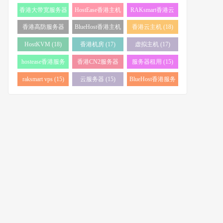
务器 (38)
(34)
香港大带宽服务器
HostEase香港主机
RAKsmart香港云
(32)
(28)
服务器 (23)
香港高防服务器
BlueHost香港主机
香港云主机 (18)
(22)
(21)
HostKVM (18)
香港机房 (17)
虚拟主机 (17)
hostease香港服务
香港CN2服务器
服务器租用 (15)
器 (17)
(17)
raksmart vps (15)
云服务器 (15)
BlueHost香港服务
器 (15)