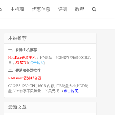
S
主机商
优惠信息
评测
教程
本站推荐
一、香港主机推荐
HostEase香港主机
：1个网站，5GB储存空间100GB流
量，
$3.57/月
(
点击购买
)
二、香港服务器推荐
RAKsmart香港服务器:
CPU:E3 1230 CPU,16GB 内存,1TB硬盘大小,HDD硬
盘,50M独享不限流量，99美元/月（
点击购买
）
最新文章