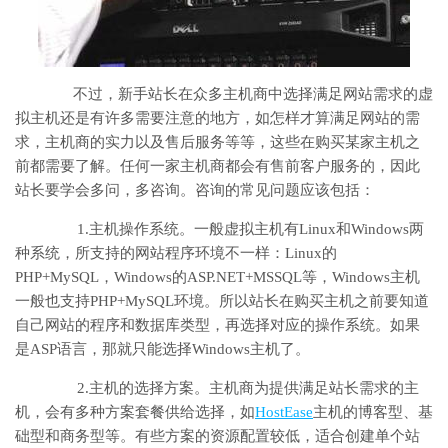
不过，新手站长在众多主机商中选择满足网站需求的虚
拟主机还是有许多需要注意的地方，如怎样才算满足网站的需
求，主机商的实力以及售后服务等等，这些在购买某家主机之
前都需要了解。任何一家主机商都会有售前客户服务的，因此
站长要学会多问，多咨询。咨询的常见问题应该包括：
1.主机操作系统。一般虚拟主机有Linux和Windows两
种系统，所支持的网站程序环境不一样：Linux的
PHP+MySQL，Windows的ASP.NET+MSSQL等，Windows主机
一般也支持PHP+MySQL环境。所以站长在购买主机之前要知道
自己网站的程序和数据库类型，再选择对应的操作系统。如果
是ASP语言，那就只能选择Windows主机了。
2.主机的选择方案。主机商为提供满足站长需求的主
机，会有多种方案套餐供给选择，如
HostEase
主机的博客型、基
础型和商务型等。有些方案的资源配置较低，适合创建单个站