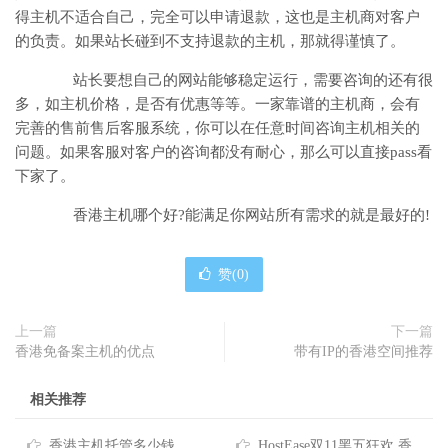
得主机不适合自己，完全可以申请退款，这也是主机商对客户
的负责。如果站长碰到不支持退款的主机，那就得谨慎了。
站长要想自己的网站能够稳定运行，需要咨询的还有很
多，如主机价格，是否有优惠等等。一家靠谱的主机商，会有
完善的售前售后客服系统，你可以在任意时间咨询主机相关的
问题。如果客服对客户的咨询都没有耐心，那么可以直接pass看
下家了。
香港主机哪个好?能满足你网站所有需求的就是最好的!
赞(
0
)
上一篇
下一篇
香港免备案主机的优点
带有IP的香港空间推荐
相关推荐
香港主机托管多少钱
HostEase双11黑五狂欢 香港主机6折优惠 低至$5.95/月