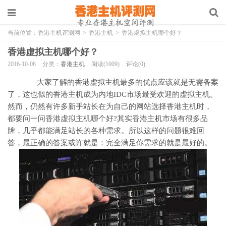
当前位置：
香港主机评测网
>
香港主机
>
香港虚拟主机哪个好？
香港虚拟主机哪个好？
2016-10-08
分类：
香港主机
阅读(1009)
评论(0)
大家了解的香港虚拟主机最多的优点应该就是无需备案
了，这也似的香港主机成为内地IDC市场最受欢迎的虚拟主机。
然而，仍然有许多新手站长在为自己的网站选择香港主机时，
都要问一问香港虚拟主机哪个好?其实香港主机市场有很多品
牌，几乎都能满足站长的各种需求。所以这样的问题很难回
答，最正确的答案或许就是：完全满足你需求的就是最好的。