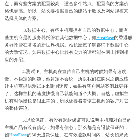
点，而有些方案的配置较高，适合多个站点。配置高的方案价
格也更高。所以，站长要根据自己的建站个数以及网站规模来
选择具体的方案。
3.数据中心。有些主机商拥有自己的数据中心，而有
些主机商是将服务器托管在其他数据中心，如
HostEase
的香港服
务器托管在著名的新世界机房。站长应该了解咨询下数据中心
的大致情况，如果数据中心比较有实力的话都能在网上找到相
应的介绍。
4.测试IP。主机商在宣传自己主机的时候如果有速度
慢、不稳定的问题，他肯定不会说。所以我们在购买之前应该
让主机商提供测试IP来测测速度，如果有客户网站案例就更好
了。这样主机的速度快慢自己就能知道个大概。当然，虚拟主
机有时候慢也是很正常的，所以还要看看该主机商的客户对它
的整体评论。
5.退款保证。有没有退款保证可以说明主机商对自己的
主机产品有没有信心，如果有信心，那么都是有退款保证的，
如
HostEase
的30天退款保证。在有效退款时间内，站长如果觉