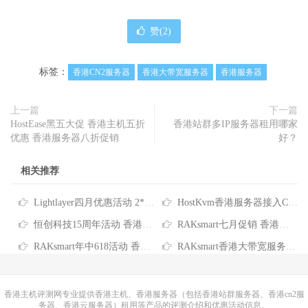
赞(
2
)
标签：
香港CN2服务器
香港大带宽服务器
香港服务器
上一篇
下一篇
HostEase黑五大促 香港主机五折
香港站群多IP服务器租用哪家
优惠 香港服务器八折促销
好？
相关推荐
Lightlayer四月优惠活动 2*E5-2678V3香港服务器低至$165/月
HostKvm香港服务器接入CNIX网络 八折优惠每月$156起
恒创科技15周年活动 香港云服务器4折仅需73元/月 香港服务器低至390元/月
RAKsmart七月促销 香港裸机云站群服务器秒杀价119美元 香港大带宽服务器最高立减1000美元
RAKsmart年中618活动 香港服务器/站群服务器/大带宽服务器/高防服务器全场6.1折
RAKsmart香港大带宽服务器特惠活动低至$119/月 最高立减$2700
香港主机
评测网专业提供香港主机、香港服务器（包括香港站群服务器、香港cn2服
务器、香港云服务器）租用等产品的评测介绍和优惠活动信息。