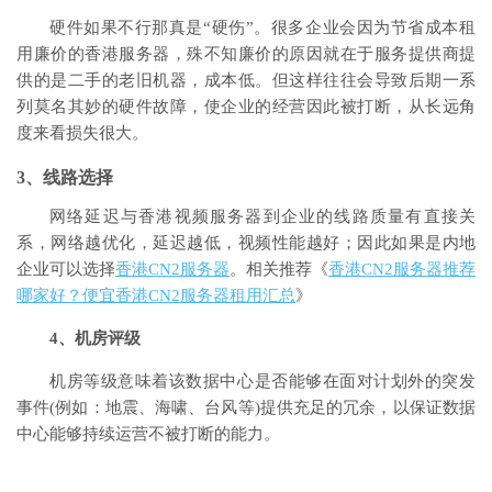
硬件如果不行那真是“硬伤”。很多企业会因为节省成本租
用廉价的香港服务器，殊不知廉价的原因就在于服务提供商提
供的是二手的老旧机器，成本低。但这样往往会导致后期一系
列莫名其妙的硬件故障，使企业的经营因此被打断，从长远角
度来看损失很大。
3、线路选择
网络延迟与香港视频服务器到企业的线路质量有直接关
系，网络越优化，延迟越低，视频性能越好；因此如果是内地
企业可以选择
香港CN2服务器
。相关推荐《
香港CN2服务器推荐
哪家好？便宜香港CN2服务器租用汇总
》
4、机房评级
机房等级意味着该数据中心是否能够在面对计划外的突发
事件(例如：地震、海啸、台风等)提供充足的冗余，以保证数据
中心能够持续运营不被打断的能力。